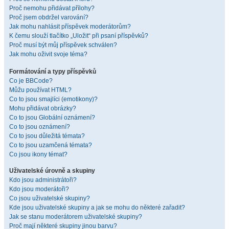
Proč nemohu přidávat přílohy?
Proč jsem obdržel varování?
Jak mohu nahlásit příspěvek moderátorům?
K čemu slouží tlačítko „Uložit“ při psaní příspěvků?
Proč musí být můj příspěvek schválen?
Jak mohu oživit svoje téma?
Formátování a typy příspěvků
Co je BBCode?
Můžu používat HTML?
Co to jsou smajlíci (emotikony)?
Mohu přidávat obrázky?
Co to jsou Globální oznámení?
Co to jsou oznámení?
Co to jsou důležitá témata?
Co to jsou uzamčená témata?
Co jsou ikony témat?
Uživatelské úrovně a skupiny
Kdo jsou administrátoři?
Kdo jsou moderátoři?
Co jsou uživatelské skupiny?
Kde jsou uživatelské skupiny a jak se mohu do některé zařadit?
Jak se stanu moderátorem uživatelské skupiny?
Proč mají některé skupiny jinou barvu?