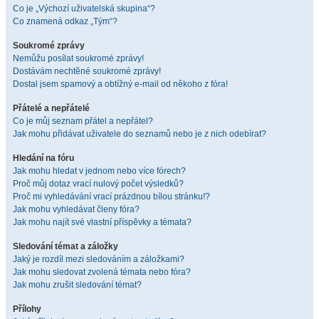
Co je „Výchozí uživatelská skupina“?
Co znamená odkaz „Tým“?
Soukromé zprávy
Nemůžu posílat soukromé zprávy!
Dostávám nechtěné soukromé zprávy!
Dostal jsem spamový a obtížný e-mail od někoho z fóra!
Přátelé a nepřátelé
Co je můj seznam přátel a nepřátel?
Jak mohu přidávat uživatele do seznamů nebo je z nich odebírat?
Hledání na fóru
Jak mohu hledat v jednom nebo více fórech?
Proč můj dotaz vrací nulový počet výsledků?
Proč mi vyhledávání vrací prázdnou bílou stránku!?
Jak mohu vyhledávat členy fóra?
Jak mohu najít své vlastní příspěvky a témata?
Sledování témat a záložky
Jaký je rozdíl mezi sledováním a záložkami?
Jak mohu sledovat zvolená témata nebo fóra?
Jak mohu zrušit sledování témat?
Přílohy