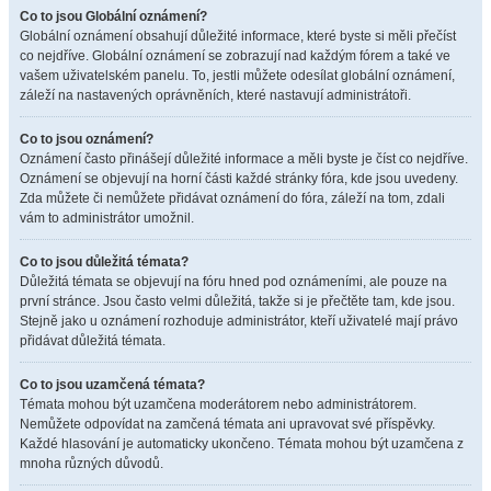
Co to jsou Globální oznámení?
Globální oznámení obsahují důležité informace, které byste si měli přečíst
co nejdříve. Globální oznámení se zobrazují nad každým fórem a také ve
vašem uživatelském panelu. To, jestli můžete odesílat globální oznámení,
záleží na nastavených oprávněních, které nastavují administrátoři.
Co to jsou oznámení?
Oznámení často přinášejí důležité informace a měli byste je číst co nejdříve.
Oznámení se objevují na horní části každé stránky fóra, kde jsou uvedeny.
Zda můžete či nemůžete přidávat oznámení do fóra, záleží na tom, zdali
vám to administrátor umožnil.
Co to jsou důležitá témata?
Důležitá témata se objevují na fóru hned pod oznámeními, ale pouze na
první stránce. Jsou často velmi důležitá, takže si je přečtěte tam, kde jsou.
Stejně jako u oznámení rozhoduje administrátor, kteří uživatelé mají právo
přidávat důležitá témata.
Co to jsou uzamčená témata?
Témata mohou být uzamčena moderátorem nebo administrátorem.
Nemůžete odpovídat na zamčená témata ani upravovat své příspěvky.
Každé hlasování je automaticky ukončeno. Témata mohou být uzamčena z
mnoha různých důvodů.