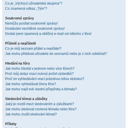
Co je „Výchozí uživatelská skupina“?
Co znamená odkaz „Tým“?
Soukromé zprávy
Nemůžu posílat soukromé zprávy!
Dostávám nechtěné soukromé zprávy!
Dostal jsem spamový a obtížný e-mail od někoho z fóra!
Přátelé a nepřátelé
Co je můj seznam přátel a nepřátel?
Jak mohu přidávat uživatele do seznamů nebo je z nich odebírat?
Hledání na fóru
Jak mohu hledat v jednom nebo více fórech?
Proč můj dotaz vrací nulový počet výsledků?
Proč mi vyhledávání vrací prázdnou bílou stránku!?
Jak mohu vyhledávat členy fóra?
Jak mohu najít své vlastní příspěvky a témata?
Sledování témat a záložky
Jaký je rozdíl mezi sledováním a záložkami?
Jak mohu sledovat zvolená témata nebo fóra?
Jak mohu zrušit sledování témat?
Přílohy