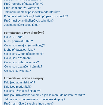
Proč nemohu přidávat přílohy?
Proč jsem obdržel varování?
Jak mohu nahlásit příspěvek moderátorům?
K čemu slouží tlačítko „Uložit“ při psaní příspěvků?
Proč musí být můj příspěvek schválen?
Jak mohu oživit svoje téma?
Formátování a typy příspěvků
Co je BBCode?
Můžu používat HTML?
Co to jsou smajlíci (emotikony)?
Mohu přidávat obrázky?
Co to jsou Globální oznámení?
Co to jsou oznámení?
Co to jsou důležitá témata?
Co to jsou uzamčená témata?
Co jsou ikony témat?
Uživatelské úrovně a skupiny
Kdo jsou administrátoři?
Kdo jsou moderátoři?
Co jsou uživatelské skupiny?
Kde jsou uživatelské skupiny a jak se mohu do některé zařadit?
Jak se stanu moderátorem uživatelské skupiny?
Proč mají některé skupiny jinou barvu?