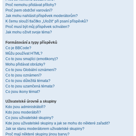
Proč nemohu přidávat přílohy?
Proč jsem obdržel varování?
Jak mohu nahlásit příspěvek moderátorům?
K čemu slouží tlačítko „Uložit“ při psaní příspěvků?
Proč musí být můj příspěvek schválen?
Jak mohu oživit svoje téma?
Formátování a typy příspěvků
Co je BBCode?
Můžu používat HTML?
Co to jsou smajlíci (emotikony)?
Mohu přidávat obrázky?
Co to jsou Globální oznámení?
Co to jsou oznámení?
Co to jsou důležitá témata?
Co to jsou uzamčená témata?
Co jsou ikony témat?
Uživatelské úrovně a skupiny
Kdo jsou administrátoři?
Kdo jsou moderátoři?
Co jsou uživatelské skupiny?
Kde jsou uživatelské skupiny a jak se mohu do některé zařadit?
Jak se stanu moderátorem uživatelské skupiny?
Proč mají některé skupiny jinou barvu?