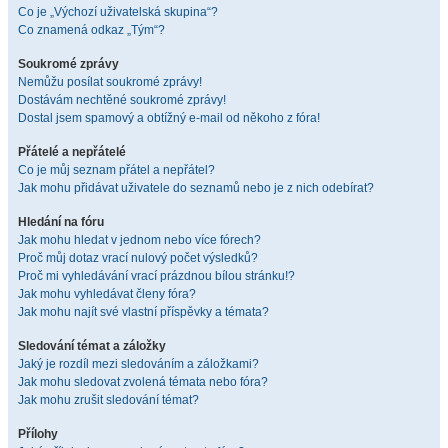
Co je „Výchozí uživatelská skupina“?
Co znamená odkaz „Tým“?
Soukromé zprávy
Nemůžu posílat soukromé zprávy!
Dostávám nechtěné soukromé zprávy!
Dostal jsem spamový a obtížný e-mail od někoho z fóra!
Přátelé a nepřátelé
Co je můj seznam přátel a nepřátel?
Jak mohu přidávat uživatele do seznamů nebo je z nich odebírat?
Hledání na fóru
Jak mohu hledat v jednom nebo více fórech?
Proč můj dotaz vrací nulový počet výsledků?
Proč mi vyhledávání vrací prázdnou bílou stránku!?
Jak mohu vyhledávat členy fóra?
Jak mohu najít své vlastní příspěvky a témata?
Sledování témat a záložky
Jaký je rozdíl mezi sledováním a záložkami?
Jak mohu sledovat zvolená témata nebo fóra?
Jak mohu zrušit sledování témat?
Přílohy