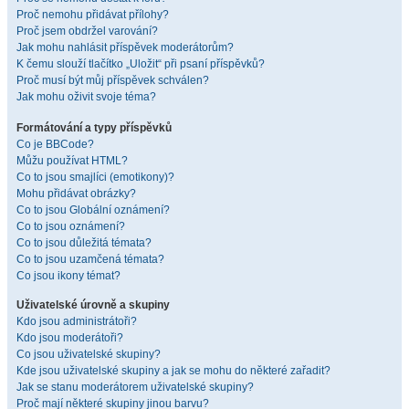
Proč nemohu přidávat přílohy?
Proč jsem obdržel varování?
Jak mohu nahlásit příspěvek moderátorům?
K čemu slouží tlačítko „Uložit“ při psaní příspěvků?
Proč musí být můj příspěvek schválen?
Jak mohu oživit svoje téma?
Formátování a typy příspěvků
Co je BBCode?
Můžu používat HTML?
Co to jsou smajlíci (emotikony)?
Mohu přidávat obrázky?
Co to jsou Globální oznámení?
Co to jsou oznámení?
Co to jsou důležitá témata?
Co to jsou uzamčená témata?
Co jsou ikony témat?
Uživatelské úrovně a skupiny
Kdo jsou administrátoři?
Kdo jsou moderátoři?
Co jsou uživatelské skupiny?
Kde jsou uživatelské skupiny a jak se mohu do některé zařadit?
Jak se stanu moderátorem uživatelské skupiny?
Proč mají některé skupiny jinou barvu?