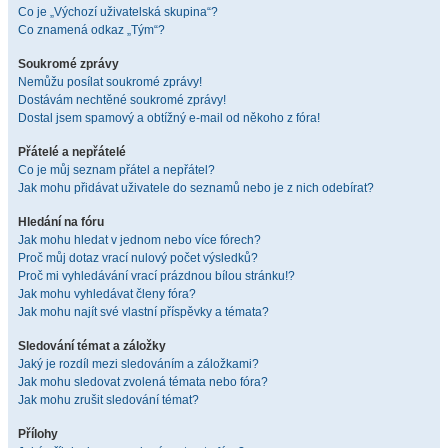
Co je „Výchozí uživatelská skupina“?
Co znamená odkaz „Tým“?
Soukromé zprávy
Nemůžu posílat soukromé zprávy!
Dostávám nechtěné soukromé zprávy!
Dostal jsem spamový a obtížný e-mail od někoho z fóra!
Přátelé a nepřátelé
Co je můj seznam přátel a nepřátel?
Jak mohu přidávat uživatele do seznamů nebo je z nich odebírat?
Hledání na fóru
Jak mohu hledat v jednom nebo více fórech?
Proč můj dotaz vrací nulový počet výsledků?
Proč mi vyhledávání vrací prázdnou bílou stránku!?
Jak mohu vyhledávat členy fóra?
Jak mohu najít své vlastní příspěvky a témata?
Sledování témat a záložky
Jaký je rozdíl mezi sledováním a záložkami?
Jak mohu sledovat zvolená témata nebo fóra?
Jak mohu zrušit sledování témat?
Přílohy