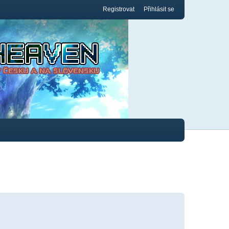
Registrovat
Přihlásit se