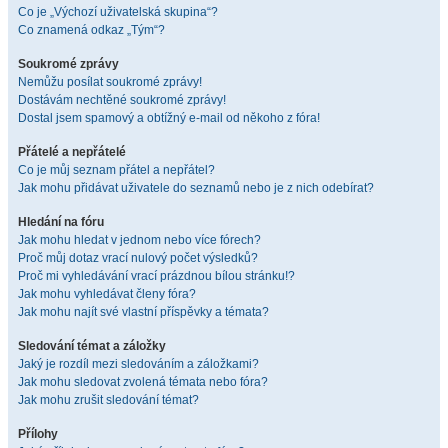
Co je „Výchozí uživatelská skupina“?
Co znamená odkaz „Tým“?
Soukromé zprávy
Nemůžu posílat soukromé zprávy!
Dostávám nechtěné soukromé zprávy!
Dostal jsem spamový a obtížný e-mail od někoho z fóra!
Přátelé a nepřátelé
Co je můj seznam přátel a nepřátel?
Jak mohu přidávat uživatele do seznamů nebo je z nich odebírat?
Hledání na fóru
Jak mohu hledat v jednom nebo více fórech?
Proč můj dotaz vrací nulový počet výsledků?
Proč mi vyhledávání vrací prázdnou bílou stránku!?
Jak mohu vyhledávat členy fóra?
Jak mohu najít své vlastní příspěvky a témata?
Sledování témat a záložky
Jaký je rozdíl mezi sledováním a záložkami?
Jak mohu sledovat zvolená témata nebo fóra?
Jak mohu zrušit sledování témat?
Přílohy