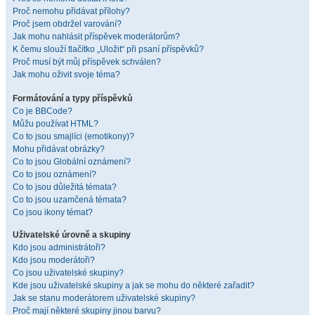
Proč nemohu přidávat přílohy?
Proč jsem obdržel varování?
Jak mohu nahlásit příspěvek moderátorům?
K čemu slouží tlačítko „Uložit“ při psaní příspěvků?
Proč musí být můj příspěvek schválen?
Jak mohu oživit svoje téma?
Formátování a typy příspěvků
Co je BBCode?
Můžu používat HTML?
Co to jsou smajlíci (emotikony)?
Mohu přidávat obrázky?
Co to jsou Globální oznámení?
Co to jsou oznámení?
Co to jsou důležitá témata?
Co to jsou uzamčená témata?
Co jsou ikony témat?
Uživatelské úrovně a skupiny
Kdo jsou administrátoři?
Kdo jsou moderátoři?
Co jsou uživatelské skupiny?
Kde jsou uživatelské skupiny a jak se mohu do některé zařadit?
Jak se stanu moderátorem uživatelské skupiny?
Proč mají některé skupiny jinou barvu?