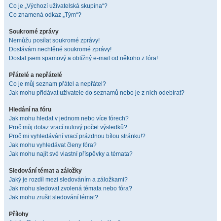
Co je „Výchozí uživatelská skupina“?
Co znamená odkaz „Tým“?
Soukromé zprávy
Nemůžu posílat soukromé zprávy!
Dostávám nechtěné soukromé zprávy!
Dostal jsem spamový a obtížný e-mail od někoho z fóra!
Přátelé a nepřátelé
Co je můj seznam přátel a nepřátel?
Jak mohu přidávat uživatele do seznamů nebo je z nich odebírat?
Hledání na fóru
Jak mohu hledat v jednom nebo více fórech?
Proč můj dotaz vrací nulový počet výsledků?
Proč mi vyhledávání vrací prázdnou bílou stránku!?
Jak mohu vyhledávat členy fóra?
Jak mohu najít své vlastní příspěvky a témata?
Sledování témat a záložky
Jaký je rozdíl mezi sledováním a záložkami?
Jak mohu sledovat zvolená témata nebo fóra?
Jak mohu zrušit sledování témat?
Přílohy