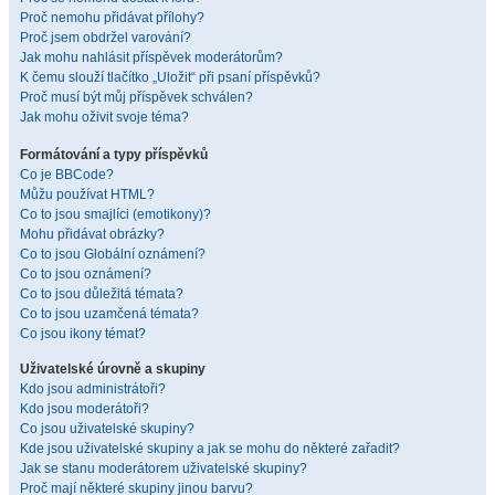
Proč nemohu přidávat přílohy?
Proč jsem obdržel varování?
Jak mohu nahlásit příspěvek moderátorům?
K čemu slouží tlačítko „Uložit“ při psaní příspěvků?
Proč musí být můj příspěvek schválen?
Jak mohu oživit svoje téma?
Formátování a typy příspěvků
Co je BBCode?
Můžu používat HTML?
Co to jsou smajlíci (emotikony)?
Mohu přidávat obrázky?
Co to jsou Globální oznámení?
Co to jsou oznámení?
Co to jsou důležitá témata?
Co to jsou uzamčená témata?
Co jsou ikony témat?
Uživatelské úrovně a skupiny
Kdo jsou administrátoři?
Kdo jsou moderátoři?
Co jsou uživatelské skupiny?
Kde jsou uživatelské skupiny a jak se mohu do některé zařadit?
Jak se stanu moderátorem uživatelské skupiny?
Proč mají některé skupiny jinou barvu?