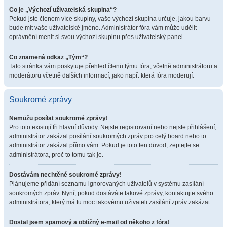
Co je „Výchozí uživatelská skupina“?
Pokud jste členem více skupiny, vaše výchozí skupina určuje, jakou barvu
bude mít vaše uživatelské jméno. Administrátor fóra vám může udělit
oprávnění menit si svou výchozí skupinu přes uživatelský panel.
Co znamená odkaz „Tým“?
Tato stránka vám poskytuje přehled členů týmu fóra, včetně administrátorů a
moderátorů včetně dalších informací, jako např. která fóra moderují.
Soukromé zprávy
Nemůžu posílat soukromé zprávy!
Pro toto existují tři hlavní důvody. Nejste registrovaní nebo nejste přihlášení,
administrátor zakázal posílání soukromých zpráv pro celý board nebo to
administrátor zakázal přímo vám. Pokud je toto ten důvod, zeptejte se
administrátora, proč to tomu tak je.
Dostávám nechtěné soukromé zprávy!
Plánujeme přidání seznamu ignorovaných uživatelů v systému zasílání
soukromých zpráv. Nyní, pokud dostáváte takové zprávy, kontaktujte svého
administrátora, který má tu moc takovému uživateli zasílání zpráv zakázat.
Dostal jsem spamový a obtížný e-mail od někoho z fóra!