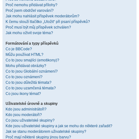
Proč nemohu přidávat přílohy?
Proč jsem obdržel varování?
Jak mohu nahlásit příspěvek moderátorům?
K čemu slouží tlačítko „Uložit“ při psaní příspěvků?
Proč musí být můj příspěvek schválen?
Jak mohu oživit svoje téma?
Formátování a typy příspěvků
Co je BBCode?
Můžu používat HTML?
Co to jsou smajlíci (emotikony)?
Mohu přidávat obrázky?
Co to jsou Globální oznámení?
Co to jsou oznámení?
Co to jsou důležitá témata?
Co to jsou uzamčená témata?
Co jsou ikony témat?
Uživatelské úrovně a skupiny
Kdo jsou administrátoři?
Kdo jsou moderátoři?
Co jsou uživatelské skupiny?
Kde jsou uživatelské skupiny a jak se mohu do některé zařadit?
Jak se stanu moderátorem uživatelské skupiny?
Proč mají některé skupiny jinou barvu?