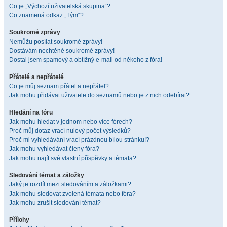
Co je „Výchozí uživatelská skupina“?
Co znamená odkaz „Tým“?
Soukromé zprávy
Nemůžu posílat soukromé zprávy!
Dostávám nechtěné soukromé zprávy!
Dostal jsem spamový a obtížný e-mail od někoho z fóra!
Přátelé a nepřátelé
Co je můj seznam přátel a nepřátel?
Jak mohu přidávat uživatele do seznamů nebo je z nich odebírat?
Hledání na fóru
Jak mohu hledat v jednom nebo více fórech?
Proč můj dotaz vrací nulový počet výsledků?
Proč mi vyhledávání vrací prázdnou bílou stránku!?
Jak mohu vyhledávat členy fóra?
Jak mohu najít své vlastní příspěvky a témata?
Sledování témat a záložky
Jaký je rozdíl mezi sledováním a záložkami?
Jak mohu sledovat zvolená témata nebo fóra?
Jak mohu zrušit sledování témat?
Přílohy