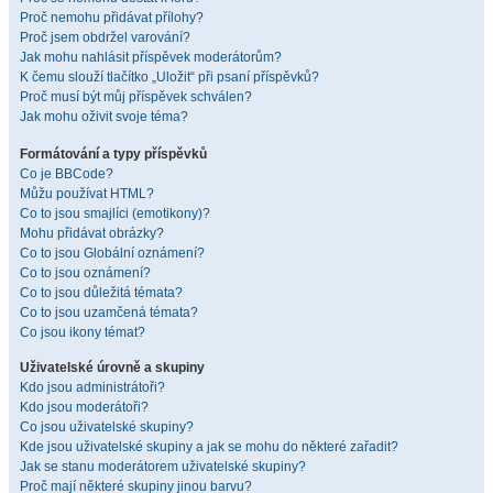
Proč nemohu přidávat přílohy?
Proč jsem obdržel varování?
Jak mohu nahlásit příspěvek moderátorům?
K čemu slouží tlačítko „Uložit“ při psaní příspěvků?
Proč musí být můj příspěvek schválen?
Jak mohu oživit svoje téma?
Formátování a typy příspěvků
Co je BBCode?
Můžu používat HTML?
Co to jsou smajlíci (emotikony)?
Mohu přidávat obrázky?
Co to jsou Globální oznámení?
Co to jsou oznámení?
Co to jsou důležitá témata?
Co to jsou uzamčená témata?
Co jsou ikony témat?
Uživatelské úrovně a skupiny
Kdo jsou administrátoři?
Kdo jsou moderátoři?
Co jsou uživatelské skupiny?
Kde jsou uživatelské skupiny a jak se mohu do některé zařadit?
Jak se stanu moderátorem uživatelské skupiny?
Proč mají některé skupiny jinou barvu?