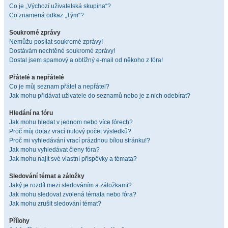
Co je „Výchozí uživatelská skupina“?
Co znamená odkaz „Tým“?
Soukromé zprávy
Nemůžu posílat soukromé zprávy!
Dostávám nechtěné soukromé zprávy!
Dostal jsem spamový a obtížný e-mail od někoho z fóra!
Přátelé a nepřátelé
Co je můj seznam přátel a nepřátel?
Jak mohu přidávat uživatele do seznamů nebo je z nich odebírat?
Hledání na fóru
Jak mohu hledat v jednom nebo více fórech?
Proč můj dotaz vrací nulový počet výsledků?
Proč mi vyhledávání vrací prázdnou bílou stránku!?
Jak mohu vyhledávat členy fóra?
Jak mohu najít své vlastní příspěvky a témata?
Sledování témat a záložky
Jaký je rozdíl mezi sledováním a záložkami?
Jak mohu sledovat zvolená témata nebo fóra?
Jak mohu zrušit sledování témat?
Přílohy