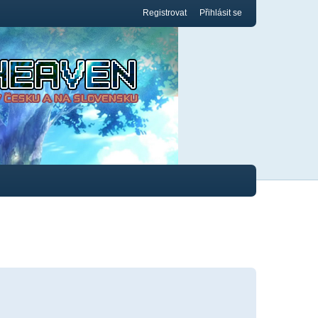
Registrovat
Přihlásit se