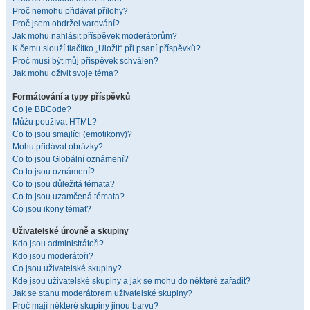
Proč nemohu přidávat přílohy?
Proč jsem obdržel varování?
Jak mohu nahlásit příspěvek moderátorům?
K čemu slouží tlačítko „Uložit“ při psaní příspěvků?
Proč musí být můj příspěvek schválen?
Jak mohu oživit svoje téma?
Formátování a typy příspěvků
Co je BBCode?
Můžu používat HTML?
Co to jsou smajlíci (emotikony)?
Mohu přidávat obrázky?
Co to jsou Globální oznámení?
Co to jsou oznámení?
Co to jsou důležitá témata?
Co to jsou uzamčená témata?
Co jsou ikony témat?
Uživatelské úrovně a skupiny
Kdo jsou administrátoři?
Kdo jsou moderátoři?
Co jsou uživatelské skupiny?
Kde jsou uživatelské skupiny a jak se mohu do některé zařadit?
Jak se stanu moderátorem uživatelské skupiny?
Proč mají některé skupiny jinou barvu?