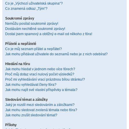
Co je „Výchozí uživatelská skupina“?
Co znamená odkaz „Tým“?
Soukromé zprávy
Nemůžu posílat soukromé zprávy!
Dostávám nechtěné soukromé zprávy!
Dostal jsem spamový a obtížný e-mail od někoho z fóra!
Přátelé a nepřátelé
Co je můj seznam přátel a nepřátel?
Jak mohu přidávat uživatele do seznamů nebo je z nich odebírat?
Hledání na fóru
Jak mohu hledat v jednom nebo více fórech?
Proč můj dotaz vrací nulový počet výsledků?
Proč mi vyhledávání vrací prázdnou bílou stránku!?
Jak mohu vyhledávat členy fóra?
Jak mohu najít své vlastní příspěvky a témata?
Sledování témat a záložky
Jaký je rozdíl mezi sledováním a záložkami?
Jak mohu sledovat zvolená témata nebo fóra?
Jak mohu zrušit sledování témat?
Přílohy