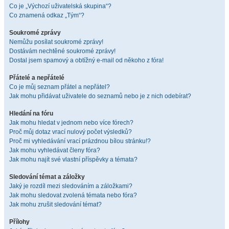
Co je „Výchozí uživatelská skupina“?
Co znamená odkaz „Tým“?
Soukromé zprávy
Nemůžu posílat soukromé zprávy!
Dostávám nechtěné soukromé zprávy!
Dostal jsem spamový a obtížný e-mail od někoho z fóra!
Přátelé a nepřátelé
Co je můj seznam přátel a nepřátel?
Jak mohu přidávat uživatele do seznamů nebo je z nich odebírat?
Hledání na fóru
Jak mohu hledat v jednom nebo více fórech?
Proč můj dotaz vrací nulový počet výsledků?
Proč mi vyhledávání vrací prázdnou bílou stránku!?
Jak mohu vyhledávat členy fóra?
Jak mohu najít své vlastní příspěvky a témata?
Sledování témat a záložky
Jaký je rozdíl mezi sledováním a záložkami?
Jak mohu sledovat zvolená témata nebo fóra?
Jak mohu zrušit sledování témat?
Přílohy