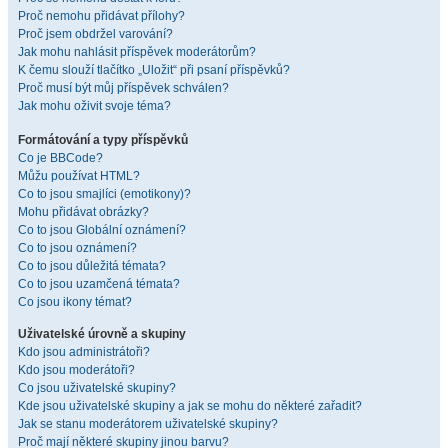
Proč nemohu přidávat přílohy?
Proč jsem obdržel varování?
Jak mohu nahlásit příspěvek moderátorům?
K čemu slouží tlačítko „Uložit“ při psaní příspěvků?
Proč musí být můj příspěvek schválen?
Jak mohu oživit svoje téma?
Formátování a typy příspěvků
Co je BBCode?
Můžu používat HTML?
Co to jsou smajlíci (emotikony)?
Mohu přidávat obrázky?
Co to jsou Globální oznámení?
Co to jsou oznámení?
Co to jsou důležitá témata?
Co to jsou uzamčená témata?
Co jsou ikony témat?
Uživatelské úrovně a skupiny
Kdo jsou administrátoři?
Kdo jsou moderátoři?
Co jsou uživatelské skupiny?
Kde jsou uživatelské skupiny a jak se mohu do některé zařadit?
Jak se stanu moderátorem uživatelské skupiny?
Proč mají některé skupiny jinou barvu?