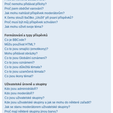
Proč nemohu přidávat přílohy?
Proč jsem obdržel varování?
Jak mohu nahlásit příspěvek moderátorům?
K čemu slouží tlačítko „Uložit“ při psaní příspěvků?
Proč musí být můj příspěvek schválen?
Jak mohu oživit svoje téma?
Formátování a typy příspěvků
Co je BBCode?
Můžu používat HTML?
Co to jsou smajlíci (emotikony)?
Mohu přidávat obrázky?
Co to jsou Globální oznámení?
Co to jsou oznámení?
Co to jsou důležitá témata?
Co to jsou uzamčená témata?
Co jsou ikony témat?
Uživatelské úrovně a skupiny
Kdo jsou administrátoři?
Kdo jsou moderátoři?
Co jsou uživatelské skupiny?
Kde jsou uživatelské skupiny a jak se mohu do některé zařadit?
Jak se stanu moderátorem uživatelské skupiny?
Proč mají některé skupiny jinou barvu?