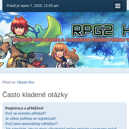
Právě je srpen 7, 2026, 12:05 am
Přejít na:
Obsah fóra
Často kladené otázky
Registrace a přihlášení
Proč se nemohu přihlásit?
Je vůbec potřeba se registrovat?
Proč jsem automaticky odhlášen?