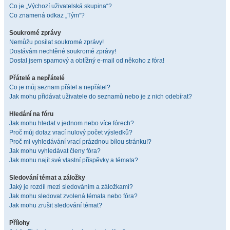
Co je „Výchozí uživatelská skupina“?
Co znamená odkaz „Tým“?
Soukromé zprávy
Nemůžu posílat soukromé zprávy!
Dostávám nechtěné soukromé zprávy!
Dostal jsem spamový a obtížný e-mail od někoho z fóra!
Přátelé a nepřátelé
Co je můj seznam přátel a nepřátel?
Jak mohu přidávat uživatele do seznamů nebo je z nich odebírat?
Hledání na fóru
Jak mohu hledat v jednom nebo více fórech?
Proč můj dotaz vrací nulový počet výsledků?
Proč mi vyhledávání vrací prázdnou bílou stránku!?
Jak mohu vyhledávat členy fóra?
Jak mohu najít své vlastní příspěvky a témata?
Sledování témat a záložky
Jaký je rozdíl mezi sledováním a záložkami?
Jak mohu sledovat zvolená témata nebo fóra?
Jak mohu zrušit sledování témat?
Přílohy