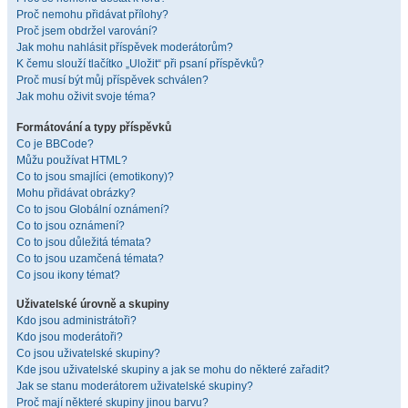
Proč nemohu přidávat přílohy?
Proč jsem obdržel varování?
Jak mohu nahlásit příspěvek moderátorům?
K čemu slouží tlačítko „Uložit“ při psaní příspěvků?
Proč musí být můj příspěvek schválen?
Jak mohu oživit svoje téma?
Formátování a typy příspěvků
Co je BBCode?
Můžu používat HTML?
Co to jsou smajlíci (emotikony)?
Mohu přidávat obrázky?
Co to jsou Globální oznámení?
Co to jsou oznámení?
Co to jsou důležitá témata?
Co to jsou uzamčená témata?
Co jsou ikony témat?
Uživatelské úrovně a skupiny
Kdo jsou administrátoři?
Kdo jsou moderátoři?
Co jsou uživatelské skupiny?
Kde jsou uživatelské skupiny a jak se mohu do některé zařadit?
Jak se stanu moderátorem uživatelské skupiny?
Proč mají některé skupiny jinou barvu?