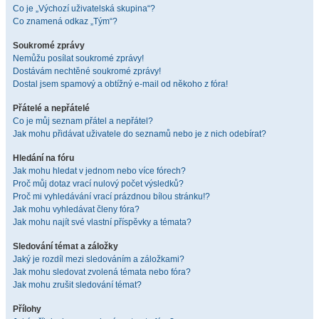
Co je „Výchozí uživatelská skupina“?
Co znamená odkaz „Tým“?
Soukromé zprávy
Nemůžu posílat soukromé zprávy!
Dostávám nechtěné soukromé zprávy!
Dostal jsem spamový a obtížný e-mail od někoho z fóra!
Přátelé a nepřátelé
Co je můj seznam přátel a nepřátel?
Jak mohu přidávat uživatele do seznamů nebo je z nich odebírat?
Hledání na fóru
Jak mohu hledat v jednom nebo více fórech?
Proč můj dotaz vrací nulový počet výsledků?
Proč mi vyhledávání vrací prázdnou bílou stránku!?
Jak mohu vyhledávat členy fóra?
Jak mohu najít své vlastní příspěvky a témata?
Sledování témat a záložky
Jaký je rozdíl mezi sledováním a záložkami?
Jak mohu sledovat zvolená témata nebo fóra?
Jak mohu zrušit sledování témat?
Přílohy