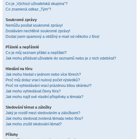
Co je „Výchozí uživatelská skupina“?
Co znamená odkaz „Tým“?
Soukromé zprávy
Nemůžu posílat soukromé zprávy!
Dostávám nechtěné soukromé zprávy!
Dostal jsem spamový a obtížný e-mail od někoho z fóra!
Přátelé a nepřátelé
Co je můj seznam přátel a nepřátel?
Jak mohu přidávat uživatele do seznamů nebo je z nich odebírat?
Hledání na fóru
Jak mohu hledat v jednom nebo více fórech?
Proč můj dotaz vrací nulový počet výsledků?
Proč mi vyhledávání vrací prázdnou bílou stránku!?
Jak mohu vyhledávat členy fóra?
Jak mohu najít své vlastní příspěvky a témata?
Sledování témat a záložky
Jaký je rozdíl mezi sledováním a záložkami?
Jak mohu sledovat zvolená témata nebo fóra?
Jak mohu zrušit sledování témat?
Přílohy