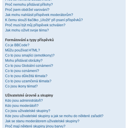
Proč nemohu přidávat přílohy?
Proč jsem obdržel varování?
Jak mohu nahlásit příspěvek moderátorům?
K čemu slouží tlačítko „Uložit“ při psaní příspěvků?
Proč musí být můj příspěvek schválen?
Jak mohu oživit svoje téma?
Formátování a typy příspěvků
Co je BBCode?
Můžu používat HTML?
Co to jsou smajlíci (emotikony)?
Mohu přidávat obrázky?
Co to jsou Globální oznámení?
Co to jsou oznámení?
Co to jsou důležitá témata?
Co to jsou uzamčená témata?
Co jsou ikony témat?
Uživatelské úrovně a skupiny
Kdo jsou administrátoři?
Kdo jsou moderátoři?
Co jsou uživatelské skupiny?
Kde jsou uživatelské skupiny a jak se mohu do některé zařadit?
Jak se stanu moderátorem uživatelské skupiny?
Proč mají některé skupiny jinou barvu?