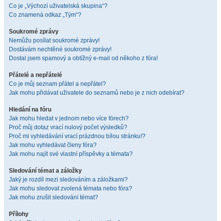
Co je „Výchozí uživatelská skupina“?
Co znamená odkaz „Tým“?
Soukromé zprávy
Nemůžu posílat soukromé zprávy!
Dostávám nechtěné soukromé zprávy!
Dostal jsem spamový a obtížný e-mail od někoho z fóra!
Přátelé a nepřátelé
Co je můj seznam přátel a nepřátel?
Jak mohu přidávat uživatele do seznamů nebo je z nich odebírat?
Hledání na fóru
Jak mohu hledat v jednom nebo více fórech?
Proč můj dotaz vrací nulový počet výsledků?
Proč mi vyhledávání vrací prázdnou bílou stránku!?
Jak mohu vyhledávat členy fóra?
Jak mohu najít své vlastní příspěvky a témata?
Sledování témat a záložky
Jaký je rozdíl mezi sledováním a záložkami?
Jak mohu sledovat zvolená témata nebo fóra?
Jak mohu zrušit sledování témat?
Přílohy