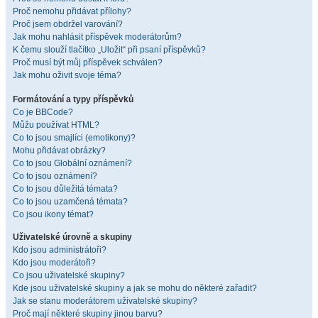
Proč nemohu přidávat přílohy?
Proč jsem obdržel varování?
Jak mohu nahlásit příspěvek moderátorům?
K čemu slouží tlačítko „Uložit“ při psaní příspěvků?
Proč musí být můj příspěvek schválen?
Jak mohu oživit svoje téma?
Formátování a typy příspěvků
Co je BBCode?
Můžu používat HTML?
Co to jsou smajlíci (emotikony)?
Mohu přidávat obrázky?
Co to jsou Globální oznámení?
Co to jsou oznámení?
Co to jsou důležitá témata?
Co to jsou uzamčená témata?
Co jsou ikony témat?
Uživatelské úrovně a skupiny
Kdo jsou administrátoři?
Kdo jsou moderátoři?
Co jsou uživatelské skupiny?
Kde jsou uživatelské skupiny a jak se mohu do některé zařadit?
Jak se stanu moderátorem uživatelské skupiny?
Proč mají některé skupiny jinou barvu?