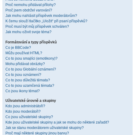
Proč nemohu přidávat přílohy?
Proč jsem obdržel varování?
Jak mohu nahlásit příspěvek moderátorům?
K čemu slouží tlačítko „Uložit“ při psaní příspěvků?
Proč musí být můj příspěvek schválen?
Jak mohu oživit svoje téma?
Formátování a typy příspěvků
Co je BBCode?
Můžu používat HTML?
Co to jsou smajlíci (emotikony)?
Mohu přidávat obrázky?
Co to jsou Globální oznámení?
Co to jsou oznámení?
Co to jsou důležitá témata?
Co to jsou uzamčená témata?
Co jsou ikony témat?
Uživatelské úrovně a skupiny
Kdo jsou administrátoři?
Kdo jsou moderátoři?
Co jsou uživatelské skupiny?
Kde jsou uživatelské skupiny a jak se mohu do některé zařadit?
Jak se stanu moderátorem uživatelské skupiny?
Proč mají některé skupiny jinou barvu?