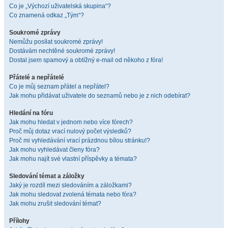
Co je „Výchozí uživatelská skupina“?
Co znamená odkaz „Tým“?
Soukromé zprávy
Nemůžu posílat soukromé zprávy!
Dostávám nechtěné soukromé zprávy!
Dostal jsem spamový a obtížný e-mail od někoho z fóra!
Přátelé a nepřátelé
Co je můj seznam přátel a nepřátel?
Jak mohu přidávat uživatele do seznamů nebo je z nich odebírat?
Hledání na fóru
Jak mohu hledat v jednom nebo více fórech?
Proč můj dotaz vrací nulový počet výsledků?
Proč mi vyhledávání vrací prázdnou bílou stránku!?
Jak mohu vyhledávat členy fóra?
Jak mohu najít své vlastní příspěvky a témata?
Sledování témat a záložky
Jaký je rozdíl mezi sledováním a záložkami?
Jak mohu sledovat zvolená témata nebo fóra?
Jak mohu zrušit sledování témat?
Přílohy