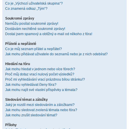
Co je „Výchozí uživatelská skupina“?
Co znamená odkaz „Tým“?
Soukromé zprávy
Nemůžu posílat soukromé zprávy!
Dostávám nechtěné soukromé zprávy!
Dostal jsem spamový a obtížný e-mail od někoho z fóra!
Přátelé a nepřátelé
Co je můj seznam přátel a nepřátel?
Jak mohu přidávat uživatele do seznamů nebo je z nich odebírat?
Hledání na fóru
Jak mohu hledat v jednom nebo více fórech?
Proč můj dotaz vrací nulový počet výsledků?
Proč mi vyhledávání vrací prázdnou bílou stránku!?
Jak mohu vyhledávat členy fóra?
Jak mohu najít své vlastní příspěvky a témata?
Sledování témat a záložky
Jaký je rozdíl mezi sledováním a záložkami?
Jak mohu sledovat zvolená témata nebo fóra?
Jak mohu zrušit sledování témat?
Přílohy