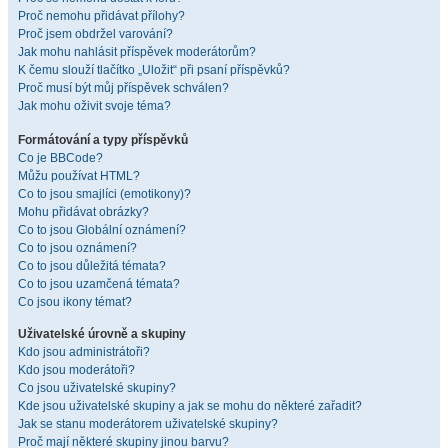
Proč nemohu přidávat přílohy?
Proč jsem obdržel varování?
Jak mohu nahlásit příspěvek moderátorům?
K čemu slouží tlačítko „Uložit“ při psaní příspěvků?
Proč musí být můj příspěvek schválen?
Jak mohu oživit svoje téma?
Formátování a typy příspěvků
Co je BBCode?
Můžu používat HTML?
Co to jsou smajlíci (emotikony)?
Mohu přidávat obrázky?
Co to jsou Globální oznámení?
Co to jsou oznámení?
Co to jsou důležitá témata?
Co to jsou uzamčená témata?
Co jsou ikony témat?
Uživatelské úrovně a skupiny
Kdo jsou administrátoři?
Kdo jsou moderátoři?
Co jsou uživatelské skupiny?
Kde jsou uživatelské skupiny a jak se mohu do některé zařadit?
Jak se stanu moderátorem uživatelské skupiny?
Proč mají některé skupiny jinou barvu?