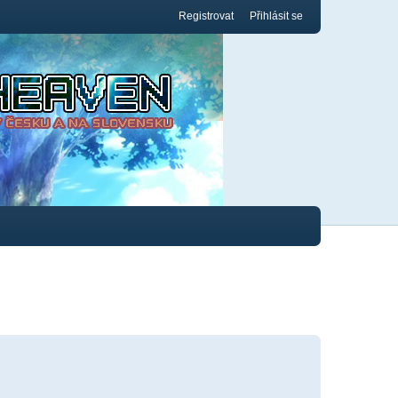
Registrovat
Přihlásit se