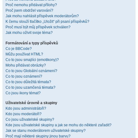
Proč nemohu přidávat přílohy?
Proč jsem obdržel varování?
Jak mohu nahlásit příspěvek moderátorům?
K čemu slouží tlačítko „Uložit“ při psaní příspěvků?
Proč musí být můj příspěvek schválen?
Jak mohu oživit svoje téma?
Formátování a typy příspěvků
Co je BBCode?
Můžu používat HTML?
Co to jsou smajlíci (emotikony)?
Mohu přidávat obrázky?
Co to jsou Globální oznámení?
Co to jsou oznámení?
Co to jsou důležitá témata?
Co to jsou uzamčená témata?
Co jsou ikony témat?
Uživatelské úrovně a skupiny
Kdo jsou administrátoři?
Kdo jsou moderátoři?
Co jsou uživatelské skupiny?
Kde jsou uživatelské skupiny a jak se mohu do některé zařadit?
Jak se stanu moderátorem uživatelské skupiny?
Proč mají některé skupiny jinou barvu?