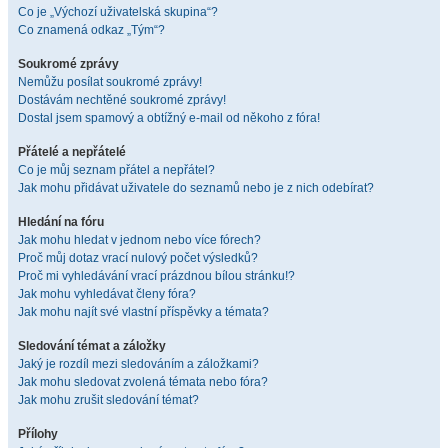
Co je „Výchozí uživatelská skupina“?
Co znamená odkaz „Tým“?
Soukromé zprávy
Nemůžu posílat soukromé zprávy!
Dostávám nechtěné soukromé zprávy!
Dostal jsem spamový a obtížný e-mail od někoho z fóra!
Přátelé a nepřátelé
Co je můj seznam přátel a nepřátel?
Jak mohu přidávat uživatele do seznamů nebo je z nich odebírat?
Hledání na fóru
Jak mohu hledat v jednom nebo více fórech?
Proč můj dotaz vrací nulový počet výsledků?
Proč mi vyhledávání vrací prázdnou bílou stránku!?
Jak mohu vyhledávat členy fóra?
Jak mohu najít své vlastní příspěvky a témata?
Sledování témat a záložky
Jaký je rozdíl mezi sledováním a záložkami?
Jak mohu sledovat zvolená témata nebo fóra?
Jak mohu zrušit sledování témat?
Přílohy