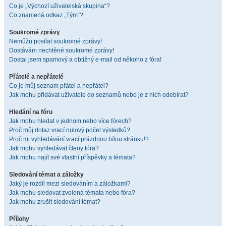
Co je „Výchozí uživatelská skupina“?
Co znamená odkaz „Tým“?
Soukromé zprávy
Nemůžu posílat soukromé zprávy!
Dostávám nechtěné soukromé zprávy!
Dostal jsem spamový a obtížný e-mail od někoho z fóra!
Přátelé a nepřátelé
Co je můj seznam přátel a nepřátel?
Jak mohu přidávat uživatele do seznamů nebo je z nich odebírat?
Hledání na fóru
Jak mohu hledat v jednom nebo více fórech?
Proč můj dotaz vrací nulový počet výsledků?
Proč mi vyhledávání vrací prázdnou bílou stránku!?
Jak mohu vyhledávat členy fóra?
Jak mohu najít své vlastní příspěvky a témata?
Sledování témat a záložky
Jaký je rozdíl mezi sledováním a záložkami?
Jak mohu sledovat zvolená témata nebo fóra?
Jak mohu zrušit sledování témat?
Přílohy