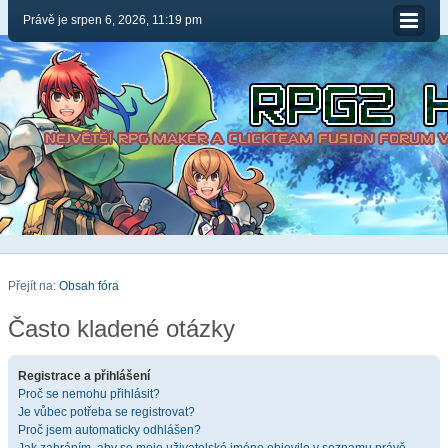
Právě je srpen 6, 2026, 11:19 pm
Přejít na:
Obsah fóra
Často kladené otázky
Registrace a přihlášení
Proč se nemohu přihlásit?
Je vůbec potřeba se registrovat?
Proč jsem automaticky odhlášen?