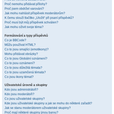
Proč nemohu přidávat přílohy?
Proč jsem obdržel varování?
Jak mohu nahlásit příspěvek moderátorům?
K čemu slouží tlačítko „Uložit“ při psaní příspěvků?
Proč musí být můj příspěvek schválen?
Jak mohu oživit svoje téma?
Formátování a typy příspěvků
Co je BBCode?
Můžu používat HTML?
Co to jsou smajlíci (emotikony)?
Mohu přidávat obrázky?
Co to jsou Globální oznámení?
Co to jsou oznámení?
Co to jsou důležitá témata?
Co to jsou uzamčená témata?
Co jsou ikony témat?
Uživatelské úrovně a skupiny
Kdo jsou administrátoři?
Kdo jsou moderátoři?
Co jsou uživatelské skupiny?
Kde jsou uživatelské skupiny a jak se mohu do některé zařadit?
Jak se stanu moderátorem uživatelské skupiny?
Proč mají některé skupiny jinou barvu?