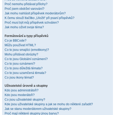
Proč nemohu přidávat přílohy?
Proč jsem obdržel varování?
Jak mohu nahlásit příspěvek moderátorům?
K čemu slouží tlačítko „Uložit“ při psaní příspěvků?
Proč musí být můj příspěvek schválen?
Jak mohu oživit svoje téma?
Formátování a typy příspěvků
Co je BBCode?
Můžu používat HTML?
Co to jsou smajlíci (emotikony)?
Mohu přidávat obrázky?
Co to jsou Globální oznámení?
Co to jsou oznámení?
Co to jsou důležitá témata?
Co to jsou uzamčená témata?
Co jsou ikony témat?
Uživatelské úrovně a skupiny
Kdo jsou administrátoři?
Kdo jsou moderátoři?
Co jsou uživatelské skupiny?
Kde jsou uživatelské skupiny a jak se mohu do některé zařadit?
Jak se stanu moderátorem uživatelské skupiny?
Proč mají některé skupiny jinou barvu?