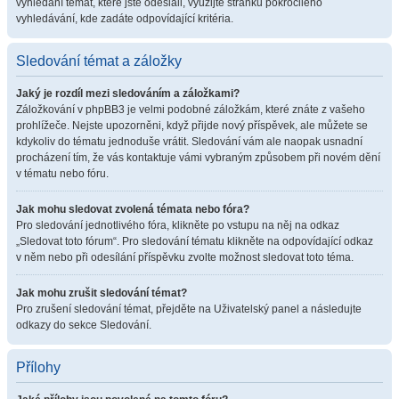
vyhledání témat, které jste odeslali, využijte stránku pokročilého
vyhledávání, kde zadáte odpovídající kritéria.
Sledování témat a záložky
Jaký je rozdíl mezi sledováním a záložkami?
Záložkování v phpBB3 je velmi podobné záložkám, které znáte z vašeho
prohlížeče. Nejste upozorněni, když přijde nový příspěvek, ale můžete se
kdykoliv do tématu jednoduše vrátit. Sledování vám ale naopak usnadní
procházení tím, že vás kontaktuje vámi vybraným způsobem při novém dění
v tématu nebo fóru.
Jak mohu sledovat zvolená témata nebo fóra?
Pro sledování jednotlivého fóra, klikněte po vstupu na něj na odkaz
„Sledovat toto fórum“. Pro sledování tématu klikněte na odpovídající odkaz
v něm nebo při odesílání příspěvku zvolte možnost sledovat toto téma.
Jak mohu zrušit sledování témat?
Pro zrušení sledování témat, přejděte na Uživatelský panel a následujte
odkazy do sekce Sledování.
Přílohy