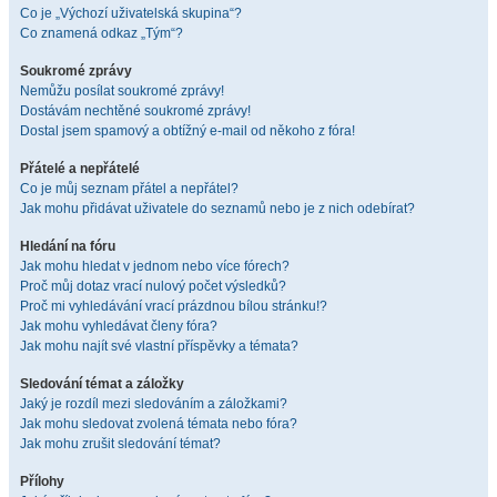
Co je „Výchozí uživatelská skupina“?
Co znamená odkaz „Tým“?
Soukromé zprávy
Nemůžu posílat soukromé zprávy!
Dostávám nechtěné soukromé zprávy!
Dostal jsem spamový a obtížný e-mail od někoho z fóra!
Přátelé a nepřátelé
Co je můj seznam přátel a nepřátel?
Jak mohu přidávat uživatele do seznamů nebo je z nich odebírat?
Hledání na fóru
Jak mohu hledat v jednom nebo více fórech?
Proč můj dotaz vrací nulový počet výsledků?
Proč mi vyhledávání vrací prázdnou bílou stránku!?
Jak mohu vyhledávat členy fóra?
Jak mohu najít své vlastní příspěvky a témata?
Sledování témat a záložky
Jaký je rozdíl mezi sledováním a záložkami?
Jak mohu sledovat zvolená témata nebo fóra?
Jak mohu zrušit sledování témat?
Přílohy