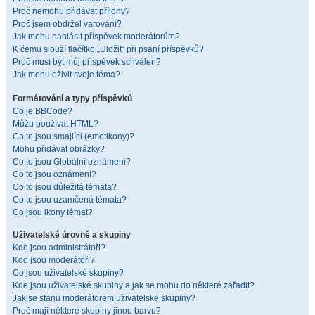
Proč nemohu přidávat přílohy?
Proč jsem obdržel varování?
Jak mohu nahlásit příspěvek moderátorům?
K čemu slouží tlačítko „Uložit“ při psaní příspěvků?
Proč musí být můj příspěvek schválen?
Jak mohu oživit svoje téma?
Formátování a typy příspěvků
Co je BBCode?
Můžu používat HTML?
Co to jsou smajlíci (emotikony)?
Mohu přidávat obrázky?
Co to jsou Globální oznámení?
Co to jsou oznámení?
Co to jsou důležitá témata?
Co to jsou uzamčená témata?
Co jsou ikony témat?
Uživatelské úrovně a skupiny
Kdo jsou administrátoři?
Kdo jsou moderátoři?
Co jsou uživatelské skupiny?
Kde jsou uživatelské skupiny a jak se mohu do některé zařadit?
Jak se stanu moderátorem uživatelské skupiny?
Proč mají některé skupiny jinou barvu?