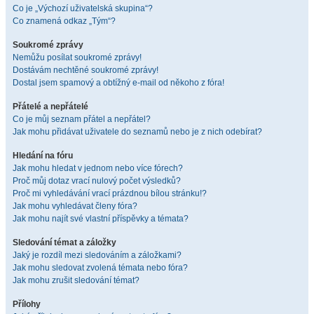
Co je „Výchozí uživatelská skupina“?
Co znamená odkaz „Tým“?
Soukromé zprávy
Nemůžu posílat soukromé zprávy!
Dostávám nechtěné soukromé zprávy!
Dostal jsem spamový a obtížný e-mail od někoho z fóra!
Přátelé a nepřátelé
Co je můj seznam přátel a nepřátel?
Jak mohu přidávat uživatele do seznamů nebo je z nich odebírat?
Hledání na fóru
Jak mohu hledat v jednom nebo více fórech?
Proč můj dotaz vrací nulový počet výsledků?
Proč mi vyhledávání vrací prázdnou bílou stránku!?
Jak mohu vyhledávat členy fóra?
Jak mohu najít své vlastní příspěvky a témata?
Sledování témat a záložky
Jaký je rozdíl mezi sledováním a záložkami?
Jak mohu sledovat zvolená témata nebo fóra?
Jak mohu zrušit sledování témat?
Přílohy