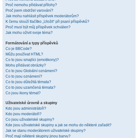
Proč nemohu přidávat přílohy?
Proč jsem obdržel varování?
Jak mohu nahlásit příspěvek moderátorům?
K čemu slouží tlačítko „Uložit“ při psaní příspěvků?
Proč musí být můj příspěvek schválen?
Jak mohu oživit svoje téma?
Formátování a typy příspěvků
Co je BBCode?
Můžu používat HTML?
Co to jsou smajlíci (emotikony)?
Mohu přidávat obrázky?
Co to jsou Globální oznámení?
Co to jsou oznámení?
Co to jsou důležitá témata?
Co to jsou uzamčená témata?
Co jsou ikony témat?
Uživatelské úrovně a skupiny
Kdo jsou administrátoři?
Kdo jsou moderátoři?
Co jsou uživatelské skupiny?
Kde jsou uživatelské skupiny a jak se mohu do některé zařadit?
Jak se stanu moderátorem uživatelské skupiny?
Proč mají některé skupiny jinou barvu?