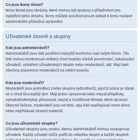
Co jsou ikony témat?
Ikony témat jsou obrázky, které mohou být spojeny s příspěvkem pro
vyjádření jeho obsahu. Ikony můžete používat pouze pokud k tomu nastavil
administrátor příslušná oprávnění.
Uživatelské úrovně a skupiny
Kdo jsou administrátoři?
Administrátoři jsou lidé pověření nejvyšší kontrolou nad celým fórem. Tito
lidé mohou kontrolovat veškerý chod boardu včetně povolování, zakazování
uživatelů, vytváření uživatelských skupin nebo moderátorů, atd. Mají také
všechny pravomoci moderátorů na celém boardu.
Kdo jsou moderátoři?
Moderátoři jsou jednotlivci (nebo skupiny jednotlivců), jejichž práce je starat
se o chod fóra každý den. Mají právo upravovat nebo mazat příspěvky,
zamykat/odemykat, přesouvat, mazat a rozdělovat témata, která spravují.
Obecně řečeno, moderátoři jsou od toho, aby lidé nepřispívali
mimo téma
nebo nepřidávali otravný materiál.
Co jsou uživatelské skupiny?
Uživatelské skupiny jsou cestou, kterou administrátoři mohou seskupovat
uživatele. Každý uživatel může patřit do několika skupin a každé skupině