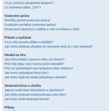
Co je „Výchozí uživatelská skupina“?
Co znamená odkaz „Tým“?
Soukromé zprávy
Nemůžu posílat soukromé zprávy!
Dostávám nechtěné soukromé zprávy!
Dostal jsem spamový a obtížný e-mail od někoho z fóra!
Přátelé a nepřátelé
Co je můj seznam přátel a nepřátel?
Jak mohu přidávat uživatele do seznamů nebo je z nich odebírat?
Hledání na fóru
Jak mohu hledat v jednom nebo více fórech?
Proč můj dotaz vrací nulový počet výsledků?
Proč mi vyhledávání vrací prázdnou bílou stránku!?
Jak mohu vyhledávat členy fóra?
Jak mohu najít své vlastní příspěvky a témata?
Sledování témat a záložky
Jaký je rozdíl mezi sledováním a záložkami?
Jak mohu sledovat zvolená témata nebo fóra?
Jak mohu zrušit sledování témat?
Přílohy