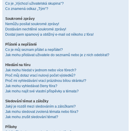
Co je „Výchozí uživatelská skupina“?
Co znamená odkaz „Tým“?
Soukromé zprávy
Nemůžu posílat soukromé zprávy!
Dostávám nechtěné soukromé zprávy!
Dostal jsem spamový a obtížný e-mail od někoho z fóra!
Přátelé a nepřátelé
Co je můj seznam přátel a nepřátel?
Jak mohu přidávat uživatele do seznamů nebo je z nich odebírat?
Hledání na fóru
Jak mohu hledat v jednom nebo více fórech?
Proč můj dotaz vrací nulový počet výsledků?
Proč mi vyhledávání vrací prázdnou bílou stránku!?
Jak mohu vyhledávat členy fóra?
Jak mohu najít své vlastní příspěvky a témata?
Sledování témat a záložky
Jaký je rozdíl mezi sledováním a záložkami?
Jak mohu sledovat zvolená témata nebo fóra?
Jak mohu zrušit sledování témat?
Přílohy