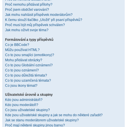
Proč nemohu přidávat přílohy?
Proč jsem obdržel varování?
Jak mohu nahlásit příspěvek moderátorům?
K čemu slouží tlačítko „Uložit“ při psaní příspěvků?
Proč musí být můj příspěvek schválen?
Jak mohu oživit svoje téma?
Formátování a typy příspěvků
Co je BBCode?
Můžu používat HTML?
Co to jsou smajlíci (emotikony)?
Mohu přidávat obrázky?
Co to jsou Globální oznámení?
Co to jsou oznámení?
Co to jsou důležitá témata?
Co to jsou uzamčená témata?
Co jsou ikony témat?
Uživatelské úrovně a skupiny
Kdo jsou administrátoři?
Kdo jsou moderátoři?
Co jsou uživatelské skupiny?
Kde jsou uživatelské skupiny a jak se mohu do některé zařadit?
Jak se stanu moderátorem uživatelské skupiny?
Proč mají některé skupiny jinou barvu?