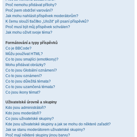
Proč nemohu přidávat přílohy?
Proč jsem obdržel varování?
Jak mohu nahlásit příspěvek moderátorům?
K čemu slouží tlačítko „Uložit“ při psaní příspěvků?
Proč musí být můj příspěvek schválen?
Jak mohu oživit svoje téma?
Formátování a typy příspěvků
Co je BBCode?
Můžu používat HTML?
Co to jsou smajlíci (emotikony)?
Mohu přidávat obrázky?
Co to jsou Globální oznámení?
Co to jsou oznámení?
Co to jsou důležitá témata?
Co to jsou uzamčená témata?
Co jsou ikony témat?
Uživatelské úrovně a skupiny
Kdo jsou administrátoři?
Kdo jsou moderátoři?
Co jsou uživatelské skupiny?
Kde jsou uživatelské skupiny a jak se mohu do některé zařadit?
Jak se stanu moderátorem uživatelské skupiny?
Proč mají některé skupiny jinou barvu?