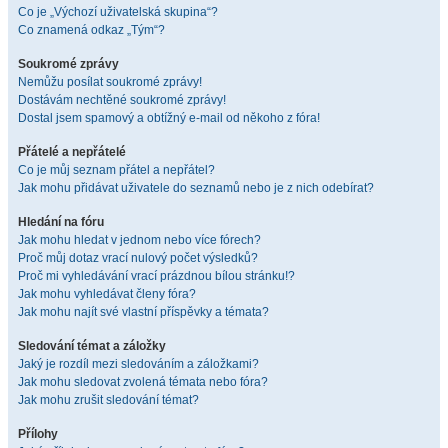
Co je „Výchozí uživatelská skupina“?
Co znamená odkaz „Tým“?
Soukromé zprávy
Nemůžu posílat soukromé zprávy!
Dostávám nechtěné soukromé zprávy!
Dostal jsem spamový a obtížný e-mail od někoho z fóra!
Přátelé a nepřátelé
Co je můj seznam přátel a nepřátel?
Jak mohu přidávat uživatele do seznamů nebo je z nich odebírat?
Hledání na fóru
Jak mohu hledat v jednom nebo více fórech?
Proč můj dotaz vrací nulový počet výsledků?
Proč mi vyhledávání vrací prázdnou bílou stránku!?
Jak mohu vyhledávat členy fóra?
Jak mohu najít své vlastní příspěvky a témata?
Sledování témat a záložky
Jaký je rozdíl mezi sledováním a záložkami?
Jak mohu sledovat zvolená témata nebo fóra?
Jak mohu zrušit sledování témat?
Přílohy