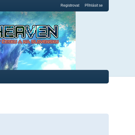
Registrovat
Přihlásit se