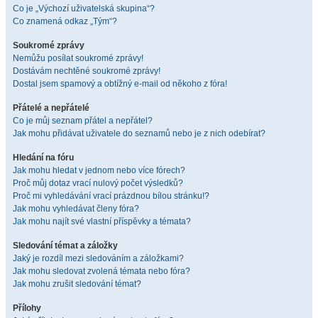
Co je „Výchozí uživatelská skupina“?
Co znamená odkaz „Tým“?
Soukromé zprávy
Nemůžu posílat soukromé zprávy!
Dostávám nechtěné soukromé zprávy!
Dostal jsem spamový a obtížný e-mail od někoho z fóra!
Přátelé a nepřátelé
Co je můj seznam přátel a nepřátel?
Jak mohu přidávat uživatele do seznamů nebo je z nich odebírat?
Hledání na fóru
Jak mohu hledat v jednom nebo více fórech?
Proč můj dotaz vrací nulový počet výsledků?
Proč mi vyhledávání vrací prázdnou bílou stránku!?
Jak mohu vyhledávat členy fóra?
Jak mohu najít své vlastní příspěvky a témata?
Sledování témat a záložky
Jaký je rozdíl mezi sledováním a záložkami?
Jak mohu sledovat zvolená témata nebo fóra?
Jak mohu zrušit sledování témat?
Přílohy