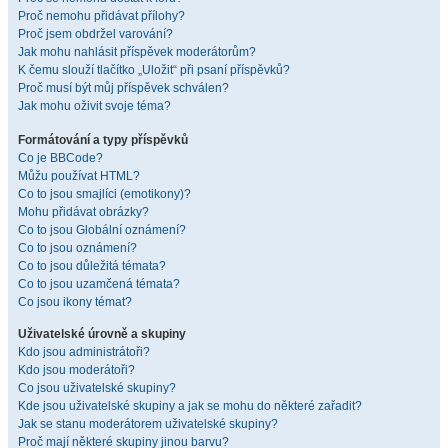
Proč nemohu přidávat přílohy?
Proč jsem obdržel varování?
Jak mohu nahlásit příspěvek moderátorům?
K čemu slouží tlačítko „Uložit“ při psaní příspěvků?
Proč musí být můj příspěvek schválen?
Jak mohu oživit svoje téma?
Formátování a typy příspěvků
Co je BBCode?
Můžu používat HTML?
Co to jsou smajlíci (emotikony)?
Mohu přidávat obrázky?
Co to jsou Globální oznámení?
Co to jsou oznámení?
Co to jsou důležitá témata?
Co to jsou uzamčená témata?
Co jsou ikony témat?
Uživatelské úrovně a skupiny
Kdo jsou administrátoři?
Kdo jsou moderátoři?
Co jsou uživatelské skupiny?
Kde jsou uživatelské skupiny a jak se mohu do některé zařadit?
Jak se stanu moderátorem uživatelské skupiny?
Proč mají některé skupiny jinou barvu?