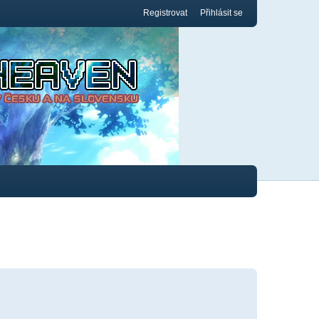
Registrovat
Přihlásit se