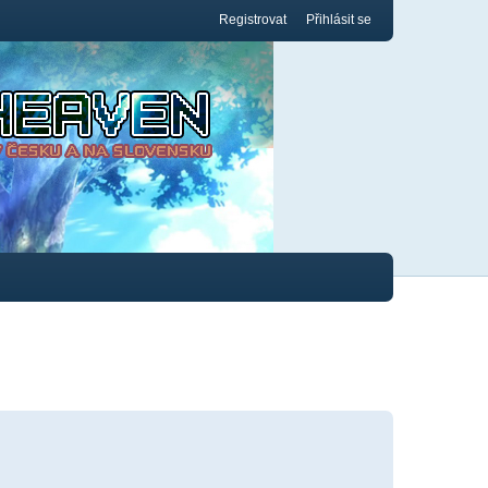
Registrovat
Přihlásit se