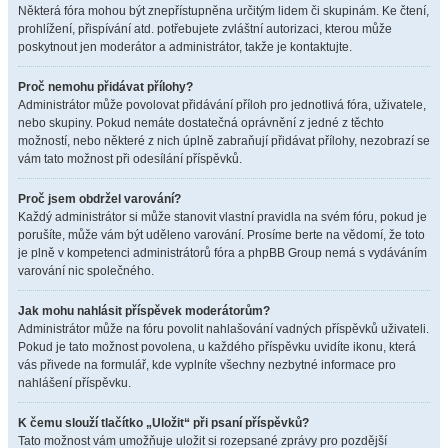
Některá fóra mohou být znepřístupněna určitým lidem či skupinám. Ke čtení,
prohlížení, přispívání atd. potřebujete zvláštní autorizaci, kterou může
poskytnout jen moderátor a administrátor, takže je kontaktujte.
Proč nemohu přidávat přílohy?
Administrátor může povolovat přidávání příloh pro jednotlivá fóra, uživatele,
nebo skupiny. Pokud nemáte dostatečná oprávnění z jedné z těchto
možností, nebo některé z nich úplně zabraňují přidávat přílohy, nezobrazí se
vám tato možnost při odesílání příspěvků.
Proč jsem obdržel varování?
Každý administrátor si může stanovit vlastní pravidla na svém fóru, pokud je
porušíte, může vám být uděleno varování. Prosíme berte na vědomí, že toto
je plně v kompetenci administrátorů fóra a phpBB Group nemá s vydáváním
varování nic společného.
Jak mohu nahlásit příspěvek moderátorům?
Administrátor může na fóru povolit nahlašování vadných příspěvků uživateli.
Pokud je tato možnost povolena, u každého příspěvku uvidíte ikonu, která
vás přivede na formulář, kde vyplníte všechny nezbytné informace pro
nahlášení příspěvku.
K čemu slouží tlačítko „Uložit“ při psaní příspěvků?
Tato možnost vám umožňuje uložit si rozepsané zprávy pro pozdější