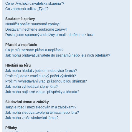
Co je „Výchozí uživatelská skupina“?
Co znamená odkaz „Tým“?
Soukromé zprávy
Nemůžu posílat soukromé zprávy!
Dostávám nechtěné soukromé zprávy!
Dostal jsem spamový a obtížný e-mail od někoho z fóra!
Přátelé a nepřátelé
Co je můj seznam přátel a nepřátel?
Jak mohu přidávat uživatele do seznamů nebo je z nich odebírat?
Hledání na fóru
Jak mohu hledat v jednom nebo více fórech?
Proč můj dotaz vrací nulový počet výsledků?
Proč mi vyhledávání vrací prázdnou bílou stránku!?
Jak mohu vyhledávat členy fóra?
Jak mohu najít své vlastní příspěvky a témata?
Sledování témat a záložky
Jaký je rozdíl mezi sledováním a záložkami?
Jak mohu sledovat zvolená témata nebo fóra?
Jak mohu zrušit sledování témat?
Přílohy