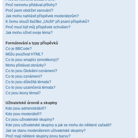
Proč nemohu přidávat přílohy?
Proč jsem obdržel varování?
Jak mohu nahlásit příspěvek moderátorům?
K čemu slouží tlačítko „Uložit“ při psaní příspěvků?
Proč musí být můj příspěvek schválen?
Jak mohu oživit svoje téma?
Formátování a typy příspěvků
Co je BBCode?
Můžu používat HTML?
Co to jsou smajlíci (emotikony)?
Mohu přidávat obrázky?
Co to jsou Globální oznámení?
Co to jsou oznámení?
Co to jsou důležitá témata?
Co to jsou uzamčená témata?
Co jsou ikony témat?
Uživatelské úrovně a skupiny
Kdo jsou administrátoři?
Kdo jsou moderátoři?
Co jsou uživatelské skupiny?
Kde jsou uživatelské skupiny a jak se mohu do některé zařadit?
Jak se stanu moderátorem uživatelské skupiny?
Proč mají některé skupiny jinou barvu?