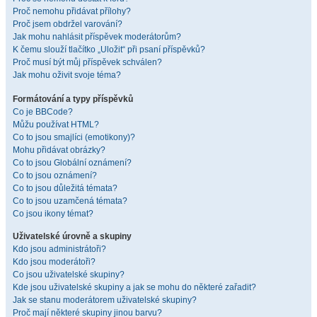
Proč nemohu přidávat přílohy?
Proč jsem obdržel varování?
Jak mohu nahlásit příspěvek moderátorům?
K čemu slouží tlačítko „Uložit“ při psaní příspěvků?
Proč musí být můj příspěvek schválen?
Jak mohu oživit svoje téma?
Formátování a typy příspěvků
Co je BBCode?
Můžu používat HTML?
Co to jsou smajlíci (emotikony)?
Mohu přidávat obrázky?
Co to jsou Globální oznámení?
Co to jsou oznámení?
Co to jsou důležitá témata?
Co to jsou uzamčená témata?
Co jsou ikony témat?
Uživatelské úrovně a skupiny
Kdo jsou administrátoři?
Kdo jsou moderátoři?
Co jsou uživatelské skupiny?
Kde jsou uživatelské skupiny a jak se mohu do některé zařadit?
Jak se stanu moderátorem uživatelské skupiny?
Proč mají některé skupiny jinou barvu?