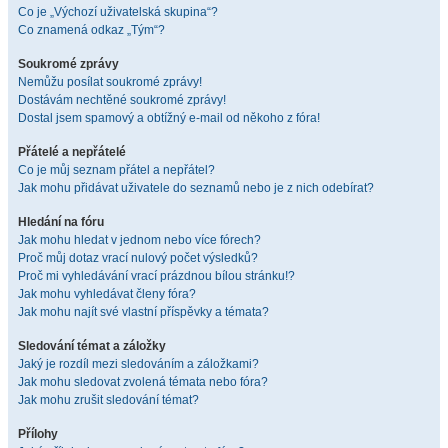
Co je „Výchozí uživatelská skupina“?
Co znamená odkaz „Tým“?
Soukromé zprávy
Nemůžu posílat soukromé zprávy!
Dostávám nechtěné soukromé zprávy!
Dostal jsem spamový a obtížný e-mail od někoho z fóra!
Přátelé a nepřátelé
Co je můj seznam přátel a nepřátel?
Jak mohu přidávat uživatele do seznamů nebo je z nich odebírat?
Hledání na fóru
Jak mohu hledat v jednom nebo více fórech?
Proč můj dotaz vrací nulový počet výsledků?
Proč mi vyhledávání vrací prázdnou bílou stránku!?
Jak mohu vyhledávat členy fóra?
Jak mohu najít své vlastní příspěvky a témata?
Sledování témat a záložky
Jaký je rozdíl mezi sledováním a záložkami?
Jak mohu sledovat zvolená témata nebo fóra?
Jak mohu zrušit sledování témat?
Přílohy