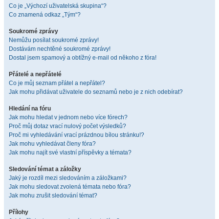
Co je „Výchozí uživatelská skupina“?
Co znamená odkaz „Tým“?
Soukromé zprávy
Nemůžu posílat soukromé zprávy!
Dostávám nechtěné soukromé zprávy!
Dostal jsem spamový a obtížný e-mail od někoho z fóra!
Přátelé a nepřátelé
Co je můj seznam přátel a nepřátel?
Jak mohu přidávat uživatele do seznamů nebo je z nich odebírat?
Hledání na fóru
Jak mohu hledat v jednom nebo více fórech?
Proč můj dotaz vrací nulový počet výsledků?
Proč mi vyhledávání vrací prázdnou bílou stránku!?
Jak mohu vyhledávat členy fóra?
Jak mohu najít své vlastní příspěvky a témata?
Sledování témat a záložky
Jaký je rozdíl mezi sledováním a záložkami?
Jak mohu sledovat zvolená témata nebo fóra?
Jak mohu zrušit sledování témat?
Přílohy