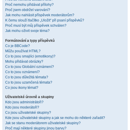
Proč nemohu přidávat přílohy?
Proč jsem obdržel varování?
Jak mohu nahlásit příspěvek moderátorům?
K čemu slouží tlačítko „Uložit“ při psaní příspěvků?
Proč musí být můj příspěvek schválen?
Jak mohu oživit svoje téma?
Formátování a typy příspěvků
Co je BBCode?
Můžu používat HTML?
Co to jsou smajlíci (emotikony)?
Mohu přidávat obrázky?
Co to jsou Globální oznámení?
Co to jsou oznámení?
Co to jsou důležitá témata?
Co to jsou uzamčená témata?
Co jsou ikony témat?
Uživatelské úrovně a skupiny
Kdo jsou administrátoři?
Kdo jsou moderátoři?
Co jsou uživatelské skupiny?
Kde jsou uživatelské skupiny a jak se mohu do některé zařadit?
Jak se stanu moderátorem uživatelské skupiny?
Proč mají některé skupiny jinou barvu?