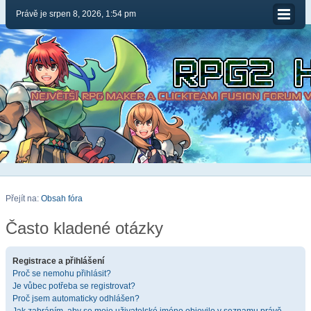
Právě je srpen 8, 2026, 1:54 pm
Přejít na:
Obsah fóra
Často kladené otázky
Registrace a přihlášení
Proč se nemohu přihlásit?
Je vůbec potřeba se registrovat?
Proč jsem automaticky odhlášen?