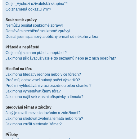
Co je „Výchozí uživatelská skupina“?
Co znamená odkaz „Tým“?
Soukromé zprávy
Nemůžu posílat soukromé zprávy!
Dostávám nechtěné soukromé zprávy!
Dostal jsem spamový a obtížný e-mail od někoho z fóra!
Přátelé a nepřátelé
Co je můj seznam přátel a nepřátel?
Jak mohu přidávat uživatele do seznamů nebo je z nich odebírat?
Hledání na fóru
Jak mohu hledat v jednom nebo více fórech?
Proč můj dotaz vrací nulový počet výsledků?
Proč mi vyhledávání vrací prázdnou bílou stránku!?
Jak mohu vyhledávat členy fóra?
Jak mohu najít své vlastní příspěvky a témata?
Sledování témat a záložky
Jaký je rozdíl mezi sledováním a záložkami?
Jak mohu sledovat zvolená témata nebo fóra?
Jak mohu zrušit sledování témat?
Přílohy