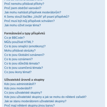
Proč nemohu přidávat přílohy?
Proč jsem obdržel varování?
Jak mohu nahlásit příspěvek moderátorům?
K čemu slouží tlačítko „Uložit“ při psaní příspěvků?
Proč musí být můj příspěvek schválen?
Jak mohu oživit svoje téma?
Formátování a typy příspěvků
Co je BBCode?
Můžu používat HTML?
Co to jsou smajlíci (emotikony)?
Mohu přidávat obrázky?
Co to jsou Globální oznámení?
Co to jsou oznámení?
Co to jsou důležitá témata?
Co to jsou uzamčená témata?
Co jsou ikony témat?
Uživatelské úrovně a skupiny
Kdo jsou administrátoři?
Kdo jsou moderátoři?
Co jsou uživatelské skupiny?
Kde jsou uživatelské skupiny a jak se mohu do některé zařadit?
Jak se stanu moderátorem uživatelské skupiny?
Proč mají některé skupiny jinou barvu?