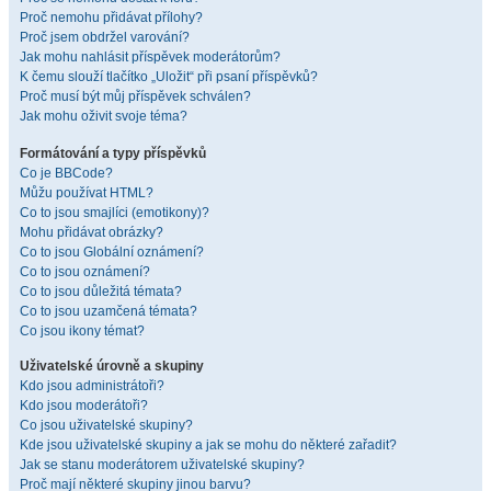
Proč nemohu přidávat přílohy?
Proč jsem obdržel varování?
Jak mohu nahlásit příspěvek moderátorům?
K čemu slouží tlačítko „Uložit“ při psaní příspěvků?
Proč musí být můj příspěvek schválen?
Jak mohu oživit svoje téma?
Formátování a typy příspěvků
Co je BBCode?
Můžu používat HTML?
Co to jsou smajlíci (emotikony)?
Mohu přidávat obrázky?
Co to jsou Globální oznámení?
Co to jsou oznámení?
Co to jsou důležitá témata?
Co to jsou uzamčená témata?
Co jsou ikony témat?
Uživatelské úrovně a skupiny
Kdo jsou administrátoři?
Kdo jsou moderátoři?
Co jsou uživatelské skupiny?
Kde jsou uživatelské skupiny a jak se mohu do některé zařadit?
Jak se stanu moderátorem uživatelské skupiny?
Proč mají některé skupiny jinou barvu?