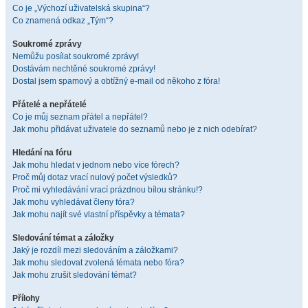
Co je „Výchozí uživatelská skupina“?
Co znamená odkaz „Tým“?
Soukromé zprávy
Nemůžu posílat soukromé zprávy!
Dostávám nechtěné soukromé zprávy!
Dostal jsem spamový a obtížný e-mail od někoho z fóra!
Přátelé a nepřátelé
Co je můj seznam přátel a nepřátel?
Jak mohu přidávat uživatele do seznamů nebo je z nich odebírat?
Hledání na fóru
Jak mohu hledat v jednom nebo více fórech?
Proč můj dotaz vrací nulový počet výsledků?
Proč mi vyhledávání vrací prázdnou bílou stránku!?
Jak mohu vyhledávat členy fóra?
Jak mohu najít své vlastní příspěvky a témata?
Sledování témat a záložky
Jaký je rozdíl mezi sledováním a záložkami?
Jak mohu sledovat zvolená témata nebo fóra?
Jak mohu zrušit sledování témat?
Přílohy