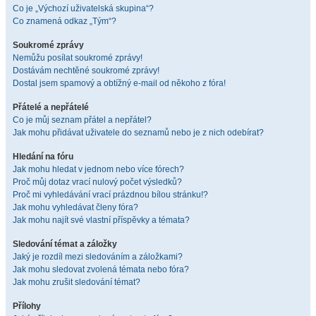
Co je „Výchozí uživatelská skupina“?
Co znamená odkaz „Tým“?
Soukromé zprávy
Nemůžu posílat soukromé zprávy!
Dostávám nechtěné soukromé zprávy!
Dostal jsem spamový a obtížný e-mail od někoho z fóra!
Přátelé a nepřátelé
Co je můj seznam přátel a nepřátel?
Jak mohu přidávat uživatele do seznamů nebo je z nich odebírat?
Hledání na fóru
Jak mohu hledat v jednom nebo více fórech?
Proč můj dotaz vrací nulový počet výsledků?
Proč mi vyhledávání vrací prázdnou bílou stránku!?
Jak mohu vyhledávat členy fóra?
Jak mohu najít své vlastní příspěvky a témata?
Sledování témat a záložky
Jaký je rozdíl mezi sledováním a záložkami?
Jak mohu sledovat zvolená témata nebo fóra?
Jak mohu zrušit sledování témat?
Přílohy