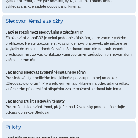
vyhledání témat, které jste odeslali, využijte stránku pokročilého
vyhledávání, kde zadáte odpovídající kritéria.
Sledování témat a záložky
Jaký je rozdíl mezi sledováním a záložkami?
Záložkování v phpBB3 je velmi podobné záložkám, které znáte z vašeho
prohlížeče. Nejste upozorněni, když přijde nový příspěvek, ale můžete se
kdykoliv do tématu jednoduše vrátit. Sledování vám ale naopak usnadní
procházení tím, že vás kontaktuje vámi vybraným způsobem při novém dění
v tématu nebo fóru.
Jak mohu sledovat zvolená témata nebo fóra?
Pro sledování jednotlivého fóra, klikněte po vstupu na něj na odkaz
„Sledovat toto fórum“. Pro sledování tématu klikněte na odpovídající odkaz
v něm nebo při odesílání příspěvku zvolte možnost sledovat toto téma.
Jak mohu zrušit sledování témat?
Pro zrušení sledování témat, přejděte na Uživatelský panel a následujte
odkazy do sekce Sledování.
Přílohy