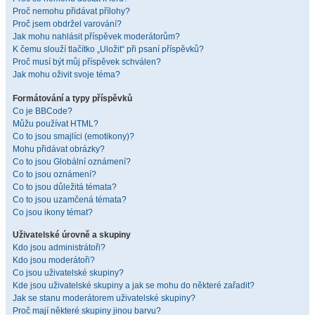
Proč nemohu přidávat přílohy?
Proč jsem obdržel varování?
Jak mohu nahlásit příspěvek moderátorům?
K čemu slouží tlačítko „Uložit“ při psaní příspěvků?
Proč musí být můj příspěvek schválen?
Jak mohu oživit svoje téma?
Formátování a typy příspěvků
Co je BBCode?
Můžu používat HTML?
Co to jsou smajlíci (emotikony)?
Mohu přidávat obrázky?
Co to jsou Globální oznámení?
Co to jsou oznámení?
Co to jsou důležitá témata?
Co to jsou uzamčená témata?
Co jsou ikony témat?
Uživatelské úrovně a skupiny
Kdo jsou administrátoři?
Kdo jsou moderátoři?
Co jsou uživatelské skupiny?
Kde jsou uživatelské skupiny a jak se mohu do některé zařadit?
Jak se stanu moderátorem uživatelské skupiny?
Proč mají některé skupiny jinou barvu?