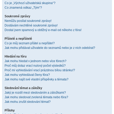
Co je „Výchozí uživatelská skupina“?
Co znamená odkaz „Tým“?
Soukromé zprávy
Nemůžu posílat soukromé zprávy!
Dostávám nechtěné soukromé zprávy!
Dostal jsem spamový a obtížný e-mail od někoho z fóra!
Přátelé a nepřátelé
Co je můj seznam přátel a nepřátel?
Jak mohu přidávat uživatele do seznamů nebo je z nich odebírat?
Hledání na fóru
Jak mohu hledat v jednom nebo více fórech?
Proč můj dotaz vrací nulový počet výsledků?
Proč mi vyhledávání vrací prázdnou bílou stránku!?
Jak mohu vyhledávat členy fóra?
Jak mohu najít své vlastní příspěvky a témata?
Sledování témat a záložky
Jaký je rozdíl mezi sledováním a záložkami?
Jak mohu sledovat zvolená témata nebo fóra?
Jak mohu zrušit sledování témat?
Přílohy