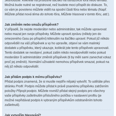
Jednoduše. Klikněte na příslušné tlačítko na obrazovce fóra nebo tématu.
Možná bude nutné se registrovat, než budete moci přispět do diskuze. To,
co vám je povoleno můžete vidět na spodní části fóra nebo tématu (Např.
Můžete přidat nová téma do tohoto fóra, Můžete hlasovat v tomto fóru, atd.
).
Jak změním nebo smažu příspěvek?
V případě, že nejste moderátor nebo administrátor, tak můžete upravovat
nebo mazat jen svoje příspěvky. Můžete upravit zprávu (někdy jen do
omezeného času po přispění) kliknutím na tlačítko
upravit
. Pokud již někdo
odpověděl na váš příspěvek a vy ho upravíte, objeví se vám malinký
dodatek u příspěvku, který ukazuje, kolikrát jste tento příspěvek upravovali.
Tento dodatek se neobjeví, pokud zatím nikdo neodpověděl nebo pokud
moderátor či administrátor změnili příspěvek (ti by měli sami zanechat vzkaz
proč jej změnili). Normální uživatelé nemohou příspěvek smazat, pokud na
něj již někdo odpověděl.
Jak přidám podpis k mému příspěvku?
Přidat podpis znamená, že si musíte nejdřív nějaký vytvořit. To uděláte přes
stránku
Profil
. Podpis můžete přidat k právě psanému příspěvku zatržením
položky
Připojit podpis
. Můžete rovněž přidat stejný podpis pro všechny
vaše příspěvky zaškrtnutím příslušného políčka v nastavení profilu (je
možné nepřidávat podpis k vybraným příspěvkům odstraněním tohoto
zaškrtnutí).
Jak vytvořím hlasování?