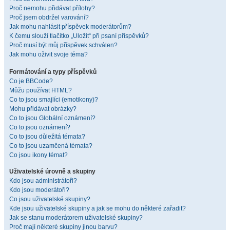
Proč nemohu přidávat přílohy?
Proč jsem obdržel varování?
Jak mohu nahlásit příspěvek moderátorům?
K čemu slouží tlačítko „Uložit“ při psaní příspěvků?
Proč musí být můj příspěvek schválen?
Jak mohu oživit svoje téma?
Formátování a typy příspěvků
Co je BBCode?
Můžu používat HTML?
Co to jsou smajlíci (emotikony)?
Mohu přidávat obrázky?
Co to jsou Globální oznámení?
Co to jsou oznámení?
Co to jsou důležitá témata?
Co to jsou uzamčená témata?
Co jsou ikony témat?
Uživatelské úrovně a skupiny
Kdo jsou administrátoři?
Kdo jsou moderátoři?
Co jsou uživatelské skupiny?
Kde jsou uživatelské skupiny a jak se mohu do některé zařadit?
Jak se stanu moderátorem uživatelské skupiny?
Proč mají některé skupiny jinou barvu?