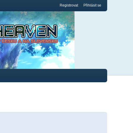
Registrovat
Přihlásit se