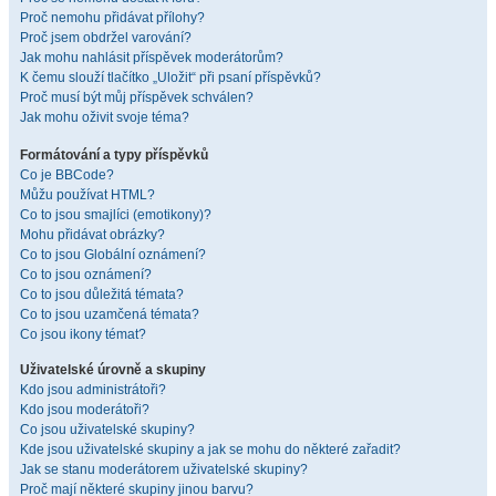
Proč nemohu přidávat přílohy?
Proč jsem obdržel varování?
Jak mohu nahlásit příspěvek moderátorům?
K čemu slouží tlačítko „Uložit“ při psaní příspěvků?
Proč musí být můj příspěvek schválen?
Jak mohu oživit svoje téma?
Formátování a typy příspěvků
Co je BBCode?
Můžu používat HTML?
Co to jsou smajlíci (emotikony)?
Mohu přidávat obrázky?
Co to jsou Globální oznámení?
Co to jsou oznámení?
Co to jsou důležitá témata?
Co to jsou uzamčená témata?
Co jsou ikony témat?
Uživatelské úrovně a skupiny
Kdo jsou administrátoři?
Kdo jsou moderátoři?
Co jsou uživatelské skupiny?
Kde jsou uživatelské skupiny a jak se mohu do některé zařadit?
Jak se stanu moderátorem uživatelské skupiny?
Proč mají některé skupiny jinou barvu?