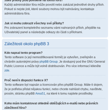
Jaké přílohy jsou povolené na tomto fóru?
Každý administrátor fóra může povolit nebo zakázat jednotlivé druhy příloh.
Pokud si nejste jisti, které soubory mohou být nahrávány, kontaktuje
administrátora fóra.
Jak si mohu zobrazit všechny své přílohy?
Pro zobrazení kompletního seznamu vámi nahraných příloh, přejděte na
Uživatelský panel a následujte odkazy do části s přílohami.
Záležitosti okolo phpBB 3
Kdo napsal tento program?
Tento software (v její nemodifikované formě) je vytvořen, zveřejněn a
chráněn autorskými právy
phpBB Group
. Je dostupný pod the GNU General
Public Licence a může být volně distribuován. Pro více informací klikněte
zde
.
Proč není k dispozici funkce X?
Tento software byl napsán a licencován přes phpBB Group. Máte-li dojem,
že je potřeba přidat nějakou funkci, nebo chcete nahlásit chybu, navštivte,
prosím, stránku phpBB
Area51
, na které k tomu najdete prostředky.
Koho mám kontaktovat ohledně obtěžujících e-mailů nebo právních
záležitostí fóra?