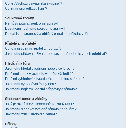
Co je „Výchozí uživatelská skupina“?
Co znamená odkaz „Tým“?
Soukromé zprávy
Nemůžu posílat soukromé zprávy!
Dostávám nechtěné soukromé zprávy!
Dostal jsem spamový a obtížný e-mail od někoho z fóra!
Přátelé a nepřátelé
Co je můj seznam přátel a nepřátel?
Jak mohu přidávat uživatele do seznamů nebo je z nich odebírat?
Hledání na fóru
Jak mohu hledat v jednom nebo více fórech?
Proč můj dotaz vrací nulový počet výsledků?
Proč mi vyhledávání vrací prázdnou bílou stránku!?
Jak mohu vyhledávat členy fóra?
Jak mohu najít své vlastní příspěvky a témata?
Sledování témat a záložky
Jaký je rozdíl mezi sledováním a záložkami?
Jak mohu sledovat zvolená témata nebo fóra?
Jak mohu zrušit sledování témat?
Přílohy