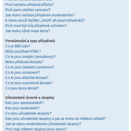
Proč nemohu přidávat přílohy?
Proč jsem obdržel varování?
Jak mohu nahlásit příspěvek moderátorům?
K čemu slouží tlačítko „Uložit“ při psaní příspěvků?
Proč musí být můj příspěvek schválen?
Jak mohu oživit svoje téma?
Formátování a typy příspěvků
Co je BBCode?
Můžu používat HTML?
Co to jsou smajlíci (emotikony)?
Mohu přidávat obrázky?
Co to jsou Globální oznámení?
Co to jsou oznámení?
Co to jsou důležitá témata?
Co to jsou uzamčená témata?
Co jsou ikony témat?
Uživatelské úrovně a skupiny
Kdo jsou administrátoři?
Kdo jsou moderátoři?
Co jsou uživatelské skupiny?
Kde jsou uživatelské skupiny a jak se mohu do některé zařadit?
Jak se stanu moderátorem uživatelské skupiny?
Proč mají některé skupiny jinou barvu?