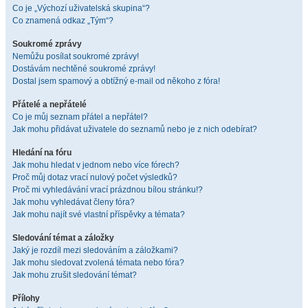
Co je „Výchozí uživatelská skupina“?
Co znamená odkaz „Tým“?
Soukromé zprávy
Nemůžu posílat soukromé zprávy!
Dostávám nechtěné soukromé zprávy!
Dostal jsem spamový a obtížný e-mail od někoho z fóra!
Přátelé a nepřátelé
Co je můj seznam přátel a nepřátel?
Jak mohu přidávat uživatele do seznamů nebo je z nich odebírat?
Hledání na fóru
Jak mohu hledat v jednom nebo více fórech?
Proč můj dotaz vrací nulový počet výsledků?
Proč mi vyhledávání vrací prázdnou bílou stránku!?
Jak mohu vyhledávat členy fóra?
Jak mohu najít své vlastní příspěvky a témata?
Sledování témat a záložky
Jaký je rozdíl mezi sledováním a záložkami?
Jak mohu sledovat zvolená témata nebo fóra?
Jak mohu zrušit sledování témat?
Přílohy