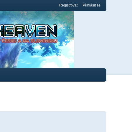
Registrovat
Přihlásit se