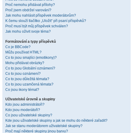
Proč nemohu přidávat přílohy?
Proč jsem obdržel varování?
Jak mohu nahlásit příspěvek moderátorům?
K čemu slouží tlačítko „Uložit“ při psaní příspěvků?
Proč musí být můj příspěvek schválen?
Jak mohu oživit svoje téma?
Formátování a typy příspěvků
Co je BBCode?
Můžu používat HTML?
Co to jsou smajlíci (emotikony)?
Mohu přidávat obrázky?
Co to jsou Globální oznámení?
Co to jsou oznámení?
Co to jsou důležitá témata?
Co to jsou uzamčená témata?
Co jsou ikony témat?
Uživatelské úrovně a skupiny
Kdo jsou administrátoři?
Kdo jsou moderátoři?
Co jsou uživatelské skupiny?
Kde jsou uživatelské skupiny a jak se mohu do některé zařadit?
Jak se stanu moderátorem uživatelské skupiny?
Proč mají některé skupiny jinou barvu?