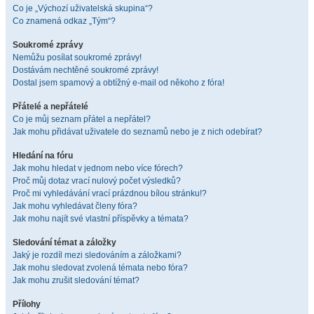
Co je „Výchozí uživatelská skupina“?
Co znamená odkaz „Tým“?
Soukromé zprávy
Nemůžu posílat soukromé zprávy!
Dostávám nechtěné soukromé zprávy!
Dostal jsem spamový a obtížný e-mail od někoho z fóra!
Přátelé a nepřátelé
Co je můj seznam přátel a nepřátel?
Jak mohu přidávat uživatele do seznamů nebo je z nich odebírat?
Hledání na fóru
Jak mohu hledat v jednom nebo více fórech?
Proč můj dotaz vrací nulový počet výsledků?
Proč mi vyhledávání vrací prázdnou bílou stránku!?
Jak mohu vyhledávat členy fóra?
Jak mohu najít své vlastní příspěvky a témata?
Sledování témat a záložky
Jaký je rozdíl mezi sledováním a záložkami?
Jak mohu sledovat zvolená témata nebo fóra?
Jak mohu zrušit sledování témat?
Přílohy