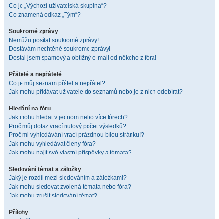
Co je „Výchozí uživatelská skupina“?
Co znamená odkaz „Tým“?
Soukromé zprávy
Nemůžu posílat soukromé zprávy!
Dostávám nechtěné soukromé zprávy!
Dostal jsem spamový a obtížný e-mail od někoho z fóra!
Přátelé a nepřátelé
Co je můj seznam přátel a nepřátel?
Jak mohu přidávat uživatele do seznamů nebo je z nich odebírat?
Hledání na fóru
Jak mohu hledat v jednom nebo více fórech?
Proč můj dotaz vrací nulový počet výsledků?
Proč mi vyhledávání vrací prázdnou bílou stránku!?
Jak mohu vyhledávat členy fóra?
Jak mohu najít své vlastní příspěvky a témata?
Sledování témat a záložky
Jaký je rozdíl mezi sledováním a záložkami?
Jak mohu sledovat zvolená témata nebo fóra?
Jak mohu zrušit sledování témat?
Přílohy