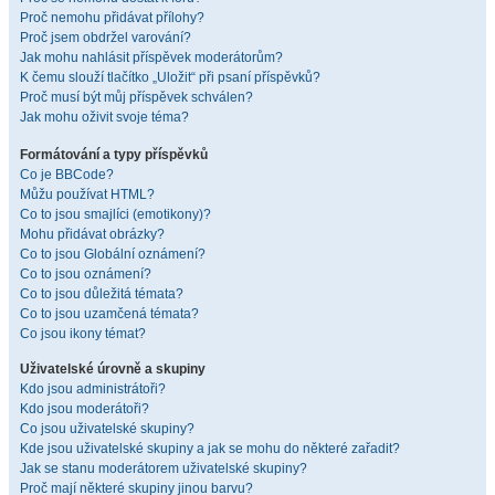
Proč nemohu přidávat přílohy?
Proč jsem obdržel varování?
Jak mohu nahlásit příspěvek moderátorům?
K čemu slouží tlačítko „Uložit“ při psaní příspěvků?
Proč musí být můj příspěvek schválen?
Jak mohu oživit svoje téma?
Formátování a typy příspěvků
Co je BBCode?
Můžu používat HTML?
Co to jsou smajlíci (emotikony)?
Mohu přidávat obrázky?
Co to jsou Globální oznámení?
Co to jsou oznámení?
Co to jsou důležitá témata?
Co to jsou uzamčená témata?
Co jsou ikony témat?
Uživatelské úrovně a skupiny
Kdo jsou administrátoři?
Kdo jsou moderátoři?
Co jsou uživatelské skupiny?
Kde jsou uživatelské skupiny a jak se mohu do některé zařadit?
Jak se stanu moderátorem uživatelské skupiny?
Proč mají některé skupiny jinou barvu?