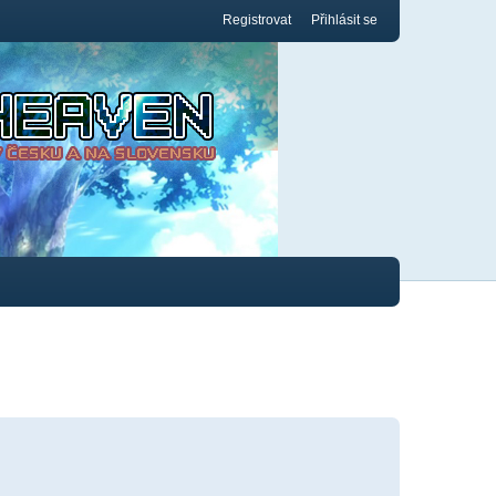
Registrovat
Přihlásit se