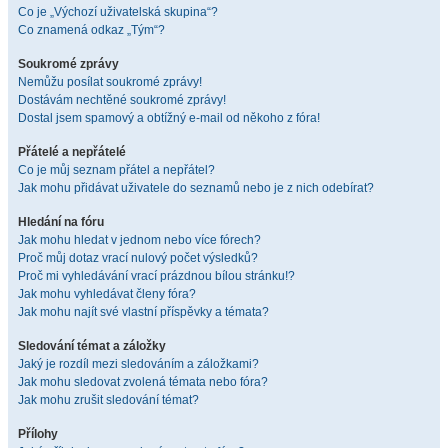
Co je „Výchozí uživatelská skupina“?
Co znamená odkaz „Tým“?
Soukromé zprávy
Nemůžu posílat soukromé zprávy!
Dostávám nechtěné soukromé zprávy!
Dostal jsem spamový a obtížný e-mail od někoho z fóra!
Přátelé a nepřátelé
Co je můj seznam přátel a nepřátel?
Jak mohu přidávat uživatele do seznamů nebo je z nich odebírat?
Hledání na fóru
Jak mohu hledat v jednom nebo více fórech?
Proč můj dotaz vrací nulový počet výsledků?
Proč mi vyhledávání vrací prázdnou bílou stránku!?
Jak mohu vyhledávat členy fóra?
Jak mohu najít své vlastní příspěvky a témata?
Sledování témat a záložky
Jaký je rozdíl mezi sledováním a záložkami?
Jak mohu sledovat zvolená témata nebo fóra?
Jak mohu zrušit sledování témat?
Přílohy