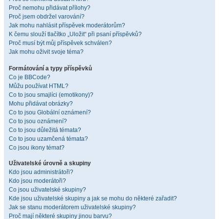
Proč nemohu přidávat přílohy?
Proč jsem obdržel varování?
Jak mohu nahlásit příspěvek moderátorům?
K čemu slouží tlačítko „Uložit“ při psaní příspěvků?
Proč musí být můj příspěvek schválen?
Jak mohu oživit svoje téma?
Formátování a typy příspěvků
Co je BBCode?
Můžu používat HTML?
Co to jsou smajlíci (emotikony)?
Mohu přidávat obrázky?
Co to jsou Globální oznámení?
Co to jsou oznámení?
Co to jsou důležitá témata?
Co to jsou uzamčená témata?
Co jsou ikony témat?
Uživatelské úrovně a skupiny
Kdo jsou administrátoři?
Kdo jsou moderátoři?
Co jsou uživatelské skupiny?
Kde jsou uživatelské skupiny a jak se mohu do některé zařadit?
Jak se stanu moderátorem uživatelské skupiny?
Proč mají některé skupiny jinou barvu?