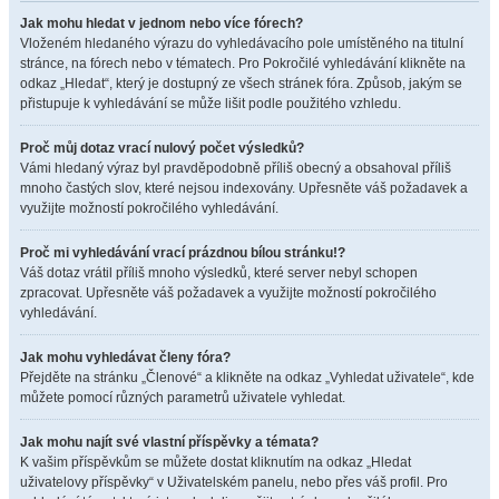
Jak mohu hledat v jednom nebo více fórech?
Vloženém hledaného výrazu do vyhledávacího pole umístěného na titulní
stránce, na fórech nebo v tématech. Pro Pokročilé vyhledávání klikněte na
odkaz „Hledat“, který je dostupný ze všech stránek fóra. Způsob, jakým se
přistupuje k vyhledávání se může lišit podle použitého vzhledu.
Proč můj dotaz vrací nulový počet výsledků?
Vámi hledaný výraz byl pravděpodobně příliš obecný a obsahoval příliš
mnoho častých slov, které nejsou indexovány. Upřesněte váš požadavek a
využijte možností pokročilého vyhledávání.
Proč mi vyhledávání vrací prázdnou bílou stránku!?
Váš dotaz vrátil příliš mnoho výsledků, které server nebyl schopen
zpracovat. Upřesněte váš požadavek a využijte možností pokročilého
vyhledávání.
Jak mohu vyhledávat členy fóra?
Přejděte na stránku „Členové“ a klikněte na odkaz „Vyhledat uživatele“, kde
můžete pomocí různých parametrů uživatele vyhledat.
Jak mohu najít své vlastní příspěvky a témata?
K vašim příspěvkům se můžete dostat kliknutím na odkaz „Hledat
uživatelovy příspěvky“ v Uživatelském panelu, nebo přes váš profil. Pro