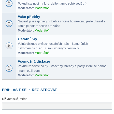
Pokud jste noví na foru, dejte nám o sobě vědět. :)
Moderátor:
Moderátoři
Vaše příběhy
Napsali jste zajímavý příběh a chcete ho někomu ještě ukázat ?
Tohle je potom sekce pro Vás !
Moderátor:
Moderátoři
Ostatní hry
Volná diskuze o všech ostatních hrách, komerčních i
nekomerčních, ať už jsou tvořeny v čemkoliv.
Moderátor:
Moderátoři
Všemožná diskuze
Pokud už nevíte co by... Všechny thready a posty, které se nehodí
jinam, patří sem !
Moderátor:
Moderátoři
PŘIHLÁSIT SE
•
REGISTROVAT
Uživatelské jméno: