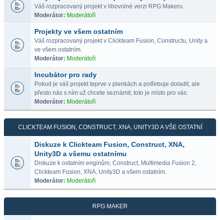
Váš rozpracovaný projekt v libovolné verzi RPG Makeru.
Moderátor:
Moderátoři
Projekty ve všem ostatním
Váš rozpracovaný projekt v Clickteam Fusion, Constructu, Unity a
ve všem ostatním.
Moderátor:
Moderátoři
Incubátor pro rady
Pokud je váš projekt teprve v plenkách a potřebuje doladit, ale
přesto nás s ním už chcete seznámit, toto je místo pro vás.
Moderátor:
Moderátoři
CLICKTEAM FUSION, CONSTRUCT, XNA, UNITY3D A VŠE OSTATNÍ
Diskuze k Clickteam Fusion, Construct, XNA,
Unity3D a všemu ostatnímu
Diskuze k ostatním enginům, Construct, Multimedia Fusion 2,
Clickteam Fusion, XNA, Unity3D a všem ostatním.
Moderátor:
Moderátoři
RPG MAKER