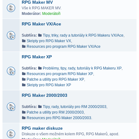
RPG Maker MV
Vše k RPG MAKER MV.
Moderátor:
Moderátoři
RPG Maker VX/Ace
Subfóra:
Tipy, triky, rady a tutoriály k RPG Makeru VX/Ace
,
Skripty pro RPG Maker VX
,
Resources pro program RPG Maker VX/Ace
RPG Maker XP
Subfóra:
Problémy, tipy, rady, tutoriály k RPG Makeru XP
,
Resources pro program RPG Maker XP
,
Patche a utility pro RPG Maker XP
,
Skripty pro RPG Maker XP
RPG Maker 2000/2003
Subfóra:
Tipy, rady, tutoriály pro RM 2000/2003
,
Patche a utility pro RM 2000/2003
,
Resources pro RPG Maker 2000/2003.
RPG maker diskuze
Diskuze o všem možném kolem RPG, RPG Makerů, apod.