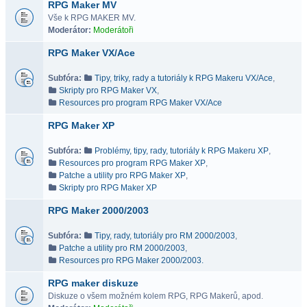
RPG Maker MV
Vše k RPG MAKER MV.
Moderátor:
Moderátoři
RPG Maker VX/Ace
Subfóra:
Tipy, triky, rady a tutoriály k RPG Makeru VX/Ace
,
Skripty pro RPG Maker VX
,
Resources pro program RPG Maker VX/Ace
RPG Maker XP
Subfóra:
Problémy, tipy, rady, tutoriály k RPG Makeru XP
,
Resources pro program RPG Maker XP
,
Patche a utility pro RPG Maker XP
,
Skripty pro RPG Maker XP
RPG Maker 2000/2003
Subfóra:
Tipy, rady, tutoriály pro RM 2000/2003
,
Patche a utility pro RM 2000/2003
,
Resources pro RPG Maker 2000/2003.
RPG maker diskuze
Diskuze o všem možném kolem RPG, RPG Makerů, apod.