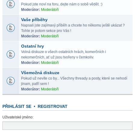
Pokud jste noví na foru, dejte nám o sobě vědět. :)
Moderátor:
Moderátoři
Vaše příběhy
Napsali jste zajímavý příběh a chcete ho někomu ještě ukázat ?
Tohle je potom sekce pro Vás !
Moderátor:
Moderátoři
Ostatní hry
Volná diskuze o všech ostatních hrách, komerčních i
nekomerčních, ať už jsou tvořeny v čemkoliv.
Moderátor:
Moderátoři
Všemožná diskuze
Pokud už nevíte co by... Všechny thready a posty, které se nehodí
jinam, patří sem !
Moderátor:
Moderátoři
PŘIHLÁSIT SE
•
REGISTROVAT
Uživatelské jméno: