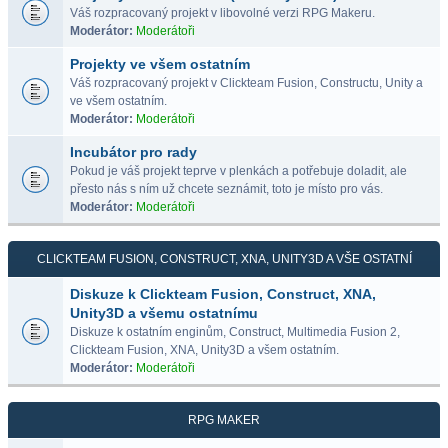
Váš rozpracovaný projekt v libovolné verzi RPG Makeru.
Moderátor:
Moderátoři
Projekty ve všem ostatním
Váš rozpracovaný projekt v Clickteam Fusion, Constructu, Unity a
ve všem ostatním.
Moderátor:
Moderátoři
Incubátor pro rady
Pokud je váš projekt teprve v plenkách a potřebuje doladit, ale
přesto nás s ním už chcete seznámit, toto je místo pro vás.
Moderátor:
Moderátoři
CLICKTEAM FUSION, CONSTRUCT, XNA, UNITY3D A VŠE OSTATNÍ
Diskuze k Clickteam Fusion, Construct, XNA,
Unity3D a všemu ostatnímu
Diskuze k ostatním enginům, Construct, Multimedia Fusion 2,
Clickteam Fusion, XNA, Unity3D a všem ostatním.
Moderátor:
Moderátoři
RPG MAKER