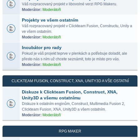
Váš rozpracovaný projekt v libovolné verzi RPG Makeru.
Moderátor:
Moderátoři
Projekty ve všem ostatním
Váš rozpracovaný projekt v Clickteam Fusion, Constructu, Unity a
ve všem ostatním.
Moderátor:
Moderátoři
Incubátor pro rady
Pokud je váš projekt teprve v plenkách a potřebuje doladit, ale
přesto nás s ním už chcete seznámit, toto je místo pro vás.
Moderátor:
Moderátoři
CLICKTEAM FUSION, CONSTRUCT, XNA, UNITY3D A VŠE OSTATNÍ
Diskuze k Clickteam Fusion, Construct, XNA,
Unity3D a všemu ostatnímu
Diskuze k ostatním enginům, Construct, Multimedia Fusion 2,
Clickteam Fusion, XNA, Unity3D a všem ostatním.
Moderátor:
Moderátoři
RPG MAKER