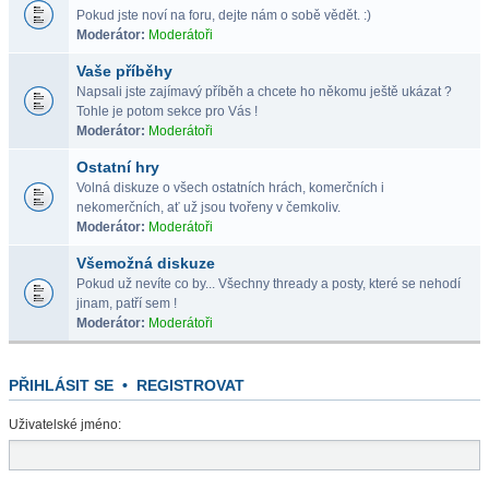
Pokud jste noví na foru, dejte nám o sobě vědět. :)
Moderátor:
Moderátoři
Vaše příběhy
Napsali jste zajímavý příběh a chcete ho někomu ještě ukázat ?
Tohle je potom sekce pro Vás !
Moderátor:
Moderátoři
Ostatní hry
Volná diskuze o všech ostatních hrách, komerčních i
nekomerčních, ať už jsou tvořeny v čemkoliv.
Moderátor:
Moderátoři
Všemožná diskuze
Pokud už nevíte co by... Všechny thready a posty, které se nehodí
jinam, patří sem !
Moderátor:
Moderátoři
PŘIHLÁSIT SE
•
REGISTROVAT
Uživatelské jméno: