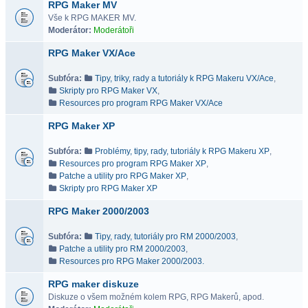
RPG Maker MV
Vše k RPG MAKER MV.
Moderátor:
Moderátoři
RPG Maker VX/Ace
Subfóra:
Tipy, triky, rady a tutoriály k RPG Makeru VX/Ace
,
Skripty pro RPG Maker VX
,
Resources pro program RPG Maker VX/Ace
RPG Maker XP
Subfóra:
Problémy, tipy, rady, tutoriály k RPG Makeru XP
,
Resources pro program RPG Maker XP
,
Patche a utility pro RPG Maker XP
,
Skripty pro RPG Maker XP
RPG Maker 2000/2003
Subfóra:
Tipy, rady, tutoriály pro RM 2000/2003
,
Patche a utility pro RM 2000/2003
,
Resources pro RPG Maker 2000/2003.
RPG maker diskuze
Diskuze o všem možném kolem RPG, RPG Makerů, apod.