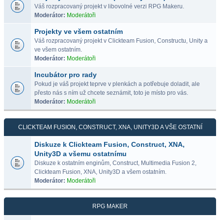
Váš rozpracovaný projekt v libovolné verzi RPG Makeru.
Moderátor:
Moderátoři
Projekty ve všem ostatním
Váš rozpracovaný projekt v Clickteam Fusion, Constructu, Unity a
ve všem ostatním.
Moderátor:
Moderátoři
Incubátor pro rady
Pokud je váš projekt teprve v plenkách a potřebuje doladit, ale
přesto nás s ním už chcete seznámit, toto je místo pro vás.
Moderátor:
Moderátoři
CLICKTEAM FUSION, CONSTRUCT, XNA, UNITY3D A VŠE OSTATNÍ
Diskuze k Clickteam Fusion, Construct, XNA,
Unity3D a všemu ostatnímu
Diskuze k ostatním enginům, Construct, Multimedia Fusion 2,
Clickteam Fusion, XNA, Unity3D a všem ostatním.
Moderátor:
Moderátoři
RPG MAKER