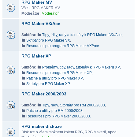
RPG Maker MV
Vše k RPG MAKER MV.
Moderátor:
Moderátoři
RPG Maker VX/Ace
Subfóra:
Tipy, triky, rady a tutoriály k RPG Makeru VX/Ace
,
Skripty pro RPG Maker VX
,
Resources pro program RPG Maker VX/Ace
RPG Maker XP
Subfóra:
Problémy, tipy, rady, tutoriály k RPG Makeru XP
,
Resources pro program RPG Maker XP
,
Patche a utility pro RPG Maker XP
,
Skripty pro RPG Maker XP
RPG Maker 2000/2003
Subfóra:
Tipy, rady, tutoriály pro RM 2000/2003
,
Patche a utility pro RM 2000/2003
,
Resources pro RPG Maker 2000/2003.
RPG maker diskuze
Diskuze o všem možném kolem RPG, RPG Makerů, apod.