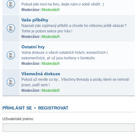
Pokud jste noví na foru, dejte nám o sobě vědět. :)
Moderátor:
Moderátoři
Vaše příběhy
Napsali jste zajímavý příběh a chcete ho někomu ještě ukázat ?
Tohle je potom sekce pro Vás !
Moderátor:
Moderátoři
Ostatní hry
Volná diskuze o všech ostatních hrách, komerčních i
nekomerčních, ať už jsou tvořeny v čemkoliv.
Moderátor:
Moderátoři
Všemožná diskuze
Pokud už nevíte co by... Všechny thready a posty, které se nehodí
jinam, patří sem !
Moderátor:
Moderátoři
PŘIHLÁSIT SE
•
REGISTROVAT
Uživatelské jméno: