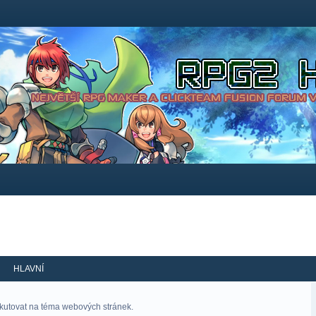
HLAVNÍ
skutovat na téma webových stránek.