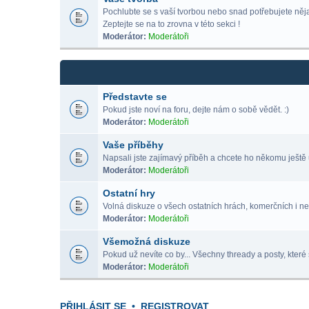
Pochlubte se s vaší tvorbou nebo snad potřebujete nějak
Zeptejte se na to zrovna v této sekci !
Moderátor:
Moderátoři
Představte se
Pokud jste noví na foru, dejte nám o sobě vědět. :)
Moderátor:
Moderátoři
Vaše příběhy
Napsali jste zajímavý příběh a chcete ho někomu ještě 
Moderátor:
Moderátoři
Ostatní hry
Volná diskuze o všech ostatních hrách, komerčních i ne
Moderátor:
Moderátoři
Všemožná diskuze
Pokud už nevíte co by... Všechny thready a posty, které 
Moderátor:
Moderátoři
PŘIHLÁSIT SE
•
REGISTROVAT