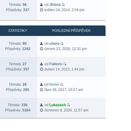
Témata:
56
od
JKlena
Příspěvky:
337
květen 24, 2014, 2:04 pm
STATISTIKY
POSLEDNÍ PŘÍSPĚVEK
Témata:
80
od
uliana
Příspěvky:
1292
červen 23, 2026, 12:31 pm
Témata:
27
od
Faktorio
Příspěvky:
357
duben 14, 2023, 1:44 pm
Témata:
28
od
Rebel
Příspěvky:
205
říjen 28, 2017, 10:27 am
Témata:
156
od
Lukaaash
Příspěvky:
5164
červenec 9, 2026, 11:57 am