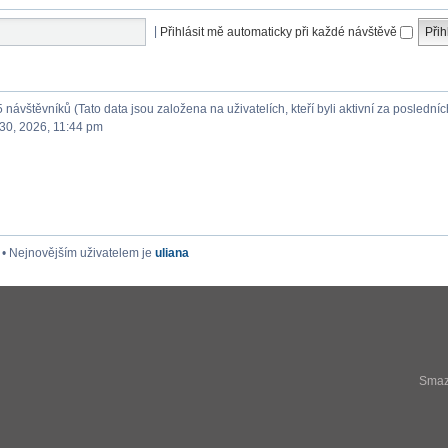
|
Přihlásit mě automaticky při každé návštěvě
5 návštěvníků (Tato data jsou založena na uživatelích, kteří byli aktivní za posledníc
30, 2026, 11:44 pm
• Nejnovějším uživatelem je
uliana
Smaza