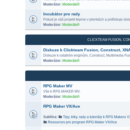
Moderátor:
Moderátoři
Incubátor pro rady
Pokud je váš projekt teprve v plenkách a potřebuje dolad
Moderátor:
Moderátoři
CLICKTEAM FUSION, CON
Diskuze k Clickteam Fusion, Construct, XN
Diskuze k ostatním enginům, Construct, Multimedia Fus
Moderátor:
Moderátoři
RPG Maker MV
Vše k RPG MAKER MV.
Moderátor:
Moderátoři
RPG Maker VX/Ace
Subfóra:
Tipy, triky, rady a tutoriály k RPG Makeru 
Resources pro program RPG Maker VX/Ace